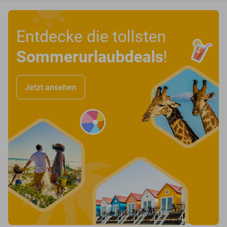
Entdecke die tollsten
Sommerurlaubdeals
!
Jetzt ansehen