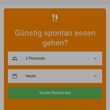
Günstig spontan essen
gehen?
Suche Restaurant