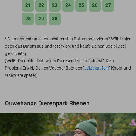
21
22
23
24
25
26
27
28
29
30
*
Du möchtest an einem bestimmten Datum reservieren? Wähle hier
oben das Datum aus und reserviere und kaufe Deinen Social Deal
gleichzeitig.
(Weißt Du noch nicht, wann Du reservieren möchtest? Kein
Problem: Erwirb Deinen Voucher über den ‘
Jetzt kaufen!
’-Knopf und
reserviere später)
Ouwehands Dierenpark Rhenen