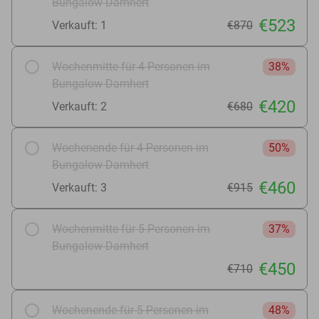
Bungalow Damhert
€523
Verkauft: 1
€870
Wochenmitte für 4 Personen im
38%
Bungalow Damhert
€420
Verkauft: 2
€680
Wochenende für 4 Personen im
50%
Bungalow Damhert
€460
Verkauft: 3
€915
Wochenmitte für 5 Personen im
37%
Bungalow Damhert
€450
€710
Wochenende für 5 Personen im
48%