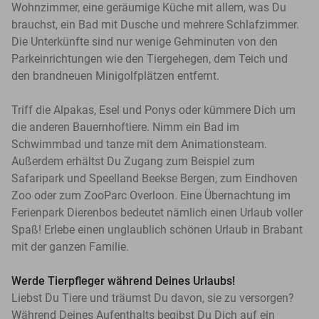
Wohnzimmer, eine geräumige Küche mit allem, was Du
brauchst, ein Bad mit Dusche und mehrere Schlafzimmer.
Die Unterkünfte sind nur wenige Gehminuten von den
Parkeinrichtungen wie den Tiergehegen, dem Teich und
den brandneuen Minigolfplätzen entfernt.
Triff die Alpakas, Esel und Ponys oder kümmere Dich um
die anderen Bauernhoftiere. Nimm ein Bad im
Schwimmbad und tanze mit dem Animationsteam.
Außerdem erhältst Du Zugang zum Beispiel zum
Safaripark und Speelland Beekse Bergen, zum Eindhoven
Zoo oder zum ZooParc Overloon. Eine Übernachtung im
Ferienpark Dierenbos bedeutet nämlich einen Urlaub voller
Spaß! Erlebe einen unglaublich schönen Urlaub in Brabant
mit der ganzen Familie.
Werde Tierpfleger während Deines Urlaubs!
Liebst Du Tiere und träumst Du davon, sie zu versorgen?
Während Deines Aufenthalts begibst Du Dich auf ein