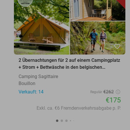
favorite_border
2 Übernachtungen für 2 auf einem Campingplatz
+ Strom + Bettwäsche in den belgischen
Ardennen
Camping Sagittaire
Bouillon
Verkauft: 14
€262
Regulär
€175
Exkl. ca. €6 Fremdenverkehrsabgabe p. P.