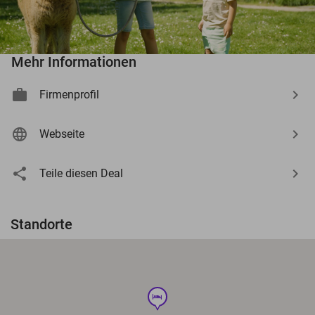
Mehr Informationen
Firmenprofil
Webseite
Teile diesen Deal
Standorte
hotel