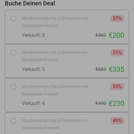
Buche Deinen Deal
Wochenmitte für 2 Personen im
57%
Bungalow Fazant
€200
Verkauft: 8
€460
Wochenende für 2 Personen im
51%
Bungalow Fazant
€335
Verkauft: 5
€683
Wochenmitte für 3 Personen im
53%
Bungalow Fazant
€230
Verkauft: 4
€490
Wochenende für 3 Personen im
49%
Bungalow Fazant