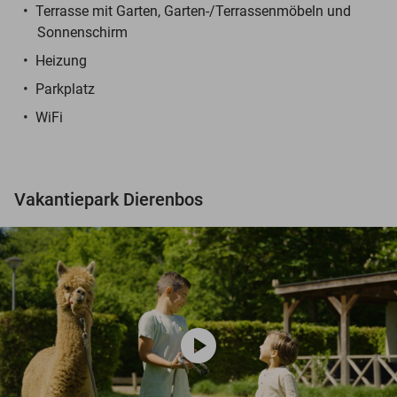
Terrasse mit Garten, Garten-/Terrassenmöbeln und
Sonnenschirm
Heizung
Parkplatz
WiFi
Vakantiepark Dierenbos
play_circle