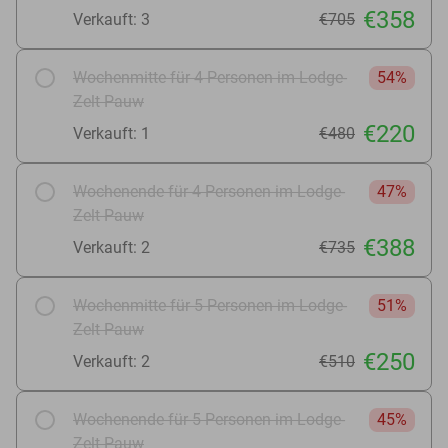
€358
Verkauft: 3
€705
Wochenmitte für 4 Personen im Lodge-
54%
Zelt Pauw
€220
Verkauft: 1
€480
Wochenende für 4 Personen im Lodge-
47%
Zelt Pauw
€388
Verkauft: 2
€735
Wochenmitte für 5 Personen im Lodge-
51%
Zelt Pauw
€250
Verkauft: 2
€510
Wochenende für 5 Personen im Lodge-
45%
Zelt Pauw