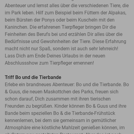
Abenteuer und lernst alles über die verschiedenen Tiere, die
im Park leben. Hilf zum Beispiel beim Füttern der Alpakas,
beim Bürsten der Ponys oder beim Kuscheln mit den
Kaninchen. Die erfahrenen Tierpfleger bringen Dir die
Feinheiten des Berufs bei und erzählen Dir alles über die
Bedürfnisse und Gewohnheiten der Tiere. Diese Erfahrung
macht nicht nur Spaß, sondern ist auch sehr lehrreich!
Lass Dich am Ende Deines Urlaubs in der neuen
Abschlussshow zum Tierpfleger ernennen!
Triff Bo und die Tierbande
Erlebe ein brandneues Abenteuer: Bo und die Tierbande. Bo
& Guus, die neuen Maskottchen des Parks, freuen sich
schon darauf, Dich zusammen mit ihren tierischen
Freunden zu begrüßen. Kinder können Bo & Guus und ihre
Bande beim speziellen Bo & die Tierbande-Frühstück
kennenlernen, bei dem sie gemeinsam in gemütlicher
Atmosphäre eine köstliche Mahlzeit genießen können, im