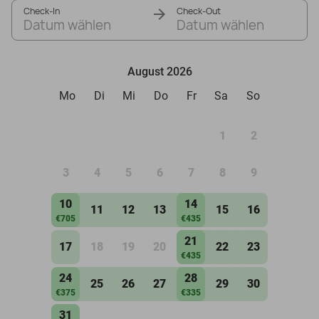
Check-In
Check-Out
Datum wählen
Datum wählen
August 2026
Mo
Di
Mi
Do
Fr
Sa
So
1
2
3
4
5
6
7
8
9
10
14
11
12
13
15
16
€705
€435
21
17
18
19
20
22
23
€435
24
28
25
26
27
29
30
€375
€335
31