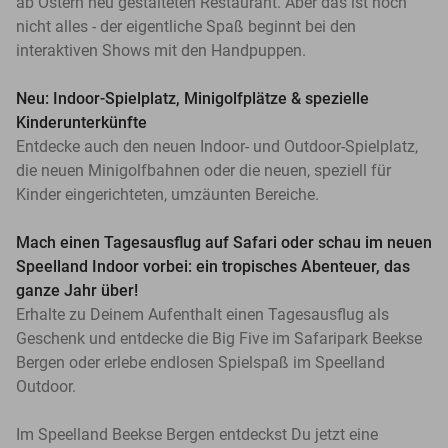
ab Ostern neu gestalteten Restaurant. Aber das ist noch
nicht alles - der eigentliche Spaß beginnt bei den
interaktiven Shows mit den Handpuppen.
Neu: Indoor-Spielplatz, Minigolfplätze & spezielle
Kinderunterkünfte
Entdecke auch den neuen Indoor- und Outdoor-Spielplatz,
die neuen Minigolfbahnen oder die neuen, speziell für
Kinder eingerichteten, umzäunten Bereiche.
Mach einen Tagesausflug auf Safari oder schau im neuen
Speelland Indoor vorbei: ein tropisches Abenteuer, das
ganze Jahr über!
Erhalte zu Deinem Aufenthalt einen Tagesausflug als
Geschenk und entdecke die Big Five im Safaripark Beekse
Bergen oder erlebe endlosen Spielspaß im Speelland
Outdoor.
Im Speelland Beekse Bergen entdeckst Du jetzt eine