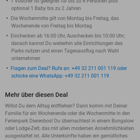
1 Voucher ist geeignet für bis zu 6 Personen plus
optional 1 Baby bis zu 2 Jahren
Die Wochenmitte gilt von Montag bis Freitag, das
Wochenende von Freitag bis Montag
Einchecken ab 16:00 Uhr, Auschecken bis 10:00 Uhr;
danach kannst Du weiterhin alle Einrichtungen des
Parks nutzen und einen Tagesausflug nach Wahl
unternehmen
Fragen zum Deal? Rufe an: +49 32 211 001 119 oder
schicke eine WhatsApp: +49 32 211 001 119
Mehr über diesen Deal
Willst Du dem Alltag entfliehen? Dann komm mit Deiner
Familie für ein Wochenende oder die Wochenmitte in den
Ferienpark Dierenbos! Du übernachtest in einem Bungalow
oder Lodge-Zelt, das mit allen modernen Annehmlichkeiten
ausgestattet ist. Alle Unterkünfte haben ein gemütliches