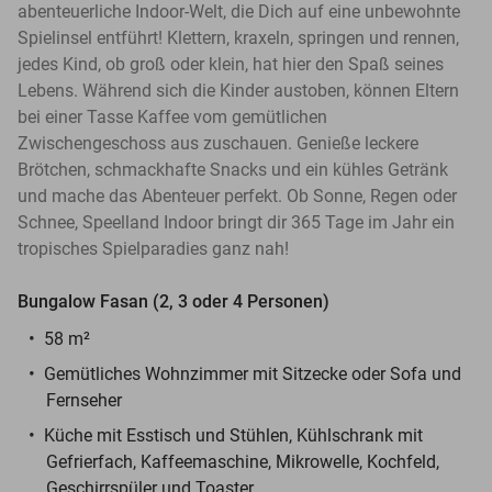
abenteuerliche Indoor-Welt, die Dich auf eine unbewohnte
Spielinsel entführt! Klettern, kraxeln, springen und rennen,
jedes Kind, ob groß oder klein, hat hier den Spaß seines
Lebens. Während sich die Kinder austoben, können Eltern
bei einer Tasse Kaffee vom gemütlichen
Zwischengeschoss aus zuschauen. Genieße leckere
Brötchen, schmackhafte Snacks und ein kühles Getränk
und mache das Abenteuer perfekt. Ob Sonne, Regen oder
Schnee, Speelland Indoor bringt dir 365 Tage im Jahr ein
tropisches Spielparadies ganz nah!
Bungalow Fasan (2, 3 oder 4 Personen)
58 m²
Gemütliches Wohnzimmer mit Sitzecke oder Sofa und
Fernseher
Küche mit Esstisch und Stühlen, Kühlschrank mit
Gefrierfach, Kaffeemaschine, Mikrowelle, Kochfeld,
Geschirrspüler und Toaster