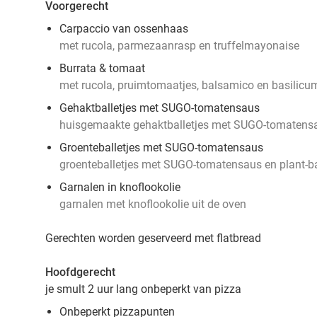
Voorgerecht
Carpaccio van ossenhaas
met rucola, parmezaanrasp en truffelmayonaise
Burrata & tomaat
met rucola, pruimtomaatjes, balsamico en basilicu
Gehaktballetjes met SUGO-tomatensaus
huisgemaakte gehaktballetjes met SUGO-tomatens
Groenteballetjes met SUGO-tomatensaus
groenteballetjes met SUGO-tomatensaus en plant-
Garnalen in knoflookolie
garnalen met knoflookolie uit de oven
Gerechten worden geserveerd met flatbread
Hoofdgerecht
je smult 2 uur lang onbeperkt van pizza
Onbeperkt pizzapunten