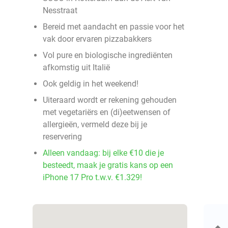
Nesstraat
Bereid met aandacht en passie voor het
vak door ervaren pizzabakkers
Vol pure en biologische ingrediënten
afkomstig uit Italië
Ook geldig in het weekend!
Uiteraard wordt er rekening gehouden
met vegetariërs en (di)eetwensen of
allergieën, vermeld deze bij je
reservering
Alleen vandaag: bij elke €10 die je
besteedt, maak je gratis kans op een
iPhone 17 Pro t.w.v. €1.329!