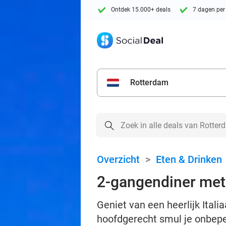
Ontdek 15.000+ deals
7 dagen per
Rotterdam
Overzicht
>
Eten & Drinken
2-gangendiner met
Geniet van een heerlijk Ital
hoofdgerecht smul je onbepe