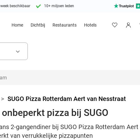
 week beschikbaar
10+ miljoen leden
Home
Dichtbij
Restaurants
Hotels
keyboard_arrow_down
>
SUGO Pizza Rotterdam Aert van Nesstraat
 onbeperkt pizza bij SUGO
iaans 2-gangendiner bij SUGO Pizza Rotterdam Aert 
rkt van verrukkelijke pizzapunten