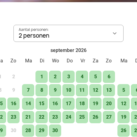
Aantal personen:
2 personen
september 2026
Za
Zo
Ma
Di
Wo
Do
Vr
Za
Zo
Ma
1
2
1
2
3
4
5
6
8
9
7
8
9
10
11
12
13
5
5
16
14
15
16
17
18
19
20
12
1
2
23
21
22
23
24
25
26
27
19
2
9
30
28
29
30
26
2