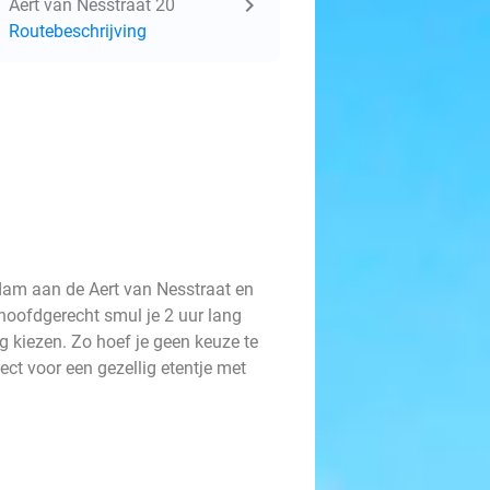
Aert van Nesstraat 20
Routebeschrijving
am aan de Aert van Nesstraat en
t hoofdgerecht smul je 2 uur lang
g kiezen. Zo hoef je geen keuze te
ect voor een gezellig etentje met