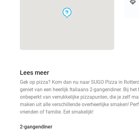
food
Lees meer
Gek op pizza? Kom dan nu naar SUGO Pizza in Rotterd
geniet van een heerlijk Italiaans 2-gangendiner. Bij he
onbeperkt van verrukkelijke pizzapunten, die je zelf ma
maken uit alle verschillende overheerlijke smaken! Perf
vrienden of familie. Eet smakelijk!
2-gangendiner