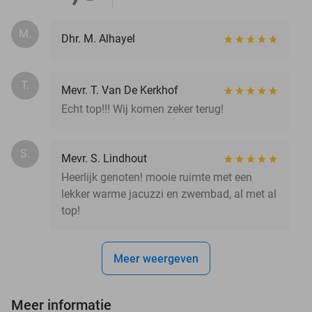
M.
Dhr. M. Alhayel
T.
Mevr. T. Van De Kerkhof
Echt top!!! Wij komen zeker terug!
S.
Mevr. S. Lindhout
Heerlijk genoten! mooie ruimte met een
lekker warme jacuzzi en zwembad, al met al
top!
Meer weergeven
Meer informatie