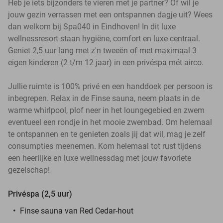
Heb je iets bijzonders te vieren met je partner? Of wil je
jouw gezin verrassen met een ontspannen dagje uit? Wees
dan welkom bij Spa040 in Eindhoven! In dit luxe
wellnessresort staan hygiëne, comfort en luxe centraal.
Geniet 2,5 uur lang met z'n tweeën of met maximaal 3
eigen kinderen (2 t/m 12 jaar) in een privéspa mét airco.
Jullie ruimte is 100% privé en een handdoek per persoon is
inbegrepen. Relax in de Finse sauna, neem plaats in de
warme whirlpool, plof neer in het loungegebied en zwem
eventueel een rondje in het mooie zwembad. Om helemaal
te ontspannen en te genieten zoals jij dat wil, mag je zelf
consumpties meenemen. Kom helemaal tot rust tijdens
een heerlijke en luxe wellnessdag met jouw favoriete
gezelschap!
Privéspa (2,5 uur)
Finse sauna van Red Cedar-hout