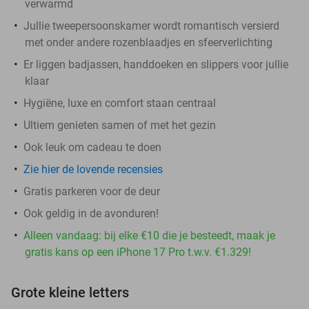
verwarmd
Jullie tweepersoonskamer wordt romantisch versierd
met onder andere rozenblaadjes en sfeerverlichting
Er liggen badjassen, handdoeken en slippers voor jullie
klaar
Hygiëne, luxe en comfort staan centraal
Ultiem genieten samen of met het gezin
Ook leuk om cadeau te doen
Zie hier de lovende recensies
Gratis parkeren voor de deur
Ook geldig in de avonduren!
Alleen vandaag: bij elke €10 die je besteedt, maak je
gratis kans op een iPhone 17 Pro t.w.v. €1.329!
Grote kleine letters