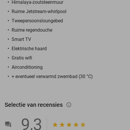
Himalaya-zoutsteenmuur
Ruime Jetstream-whirlpool
Tweepersoonsloungebed
Ruime regendouche
Smart TV
Elektrische haard
Gratis wifi
Airconditioning
+ eventueel verwarmd zwembad (30 °C)
Selectie van recensies
info_outlined
9,3