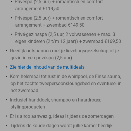
Privéspa (2,5 uur) + romantisch en comfort
arrangement €119,50
Privéspa (2,5 uur) + romantisch en comfort
arrangement + zwembad €149,50
Privé-gezinsspa (2,5 uur, 2 volwassenen + max. 3
eigen kinderen (2 t/m 12 jaar)) + zwembad €169,50
Heerlijk ontspannen met je lievelingsgezelschap of je
gezin in een privéspa (2,5 uur)
Zie hier de inhoud van de multideals
Kom helemaal tot rust in de whirlpool, de Finse sauna,
op het zachte tweepersoonsloungebed en eventueel in
het zwembad
Inclusief handdoek, shampoo en haardroger,
stylingproducten
Er is airco aanwezig, ideaal tijdens de zomerdagen
Tijdens de koude dagen wordt jullie kamer heerlijk