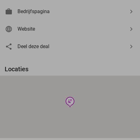
Bedrijfspagina
Website
Deel deze deal
Locaties
wellness