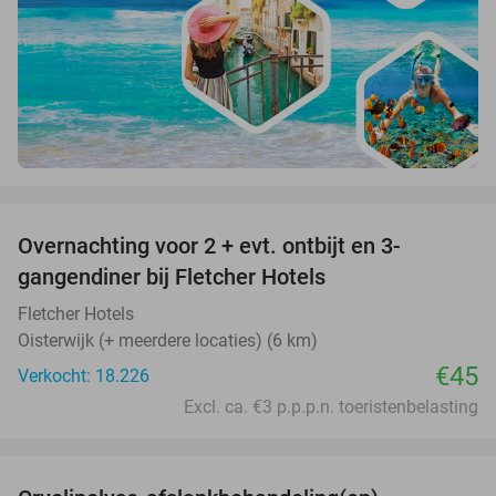
favorite_border
Overnachting voor 2 + evt. ontbijt en 3-
gangendiner bij Fletcher Hotels
Fletcher Hotels
Oisterwijk (+ meerdere locaties) (6 km)
€45
Verkocht: 18.226
Excl. ca. €3 p.p.p.n. toeristenbelasting
favorite_border