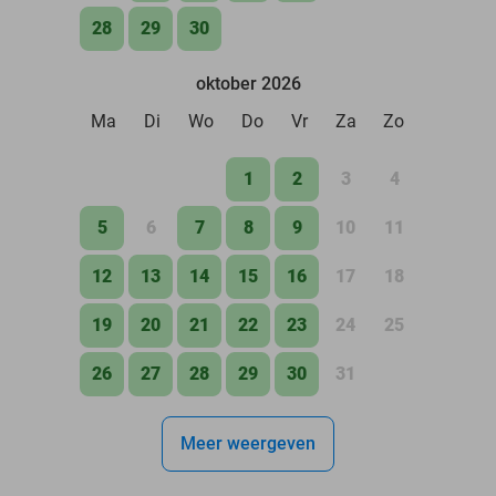
28
29
30
oktober 2026
Ma
Di
Wo
Do
Vr
Za
Zo
1
2
3
4
5
6
7
8
9
10
11
12
13
14
15
16
17
18
19
20
21
22
23
24
25
26
27
28
29
30
31
Meer weergeven