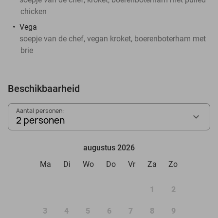
chicken
Vega
soepje van de chef, vegan kroket, boerenboterham met
brie
Beschikbaarheid
Aantal personen:
2 personen
augustus 2026
Ma
Di
Wo
Do
Vr
Za
Zo
1
2
3
4
5
6
7
8
9