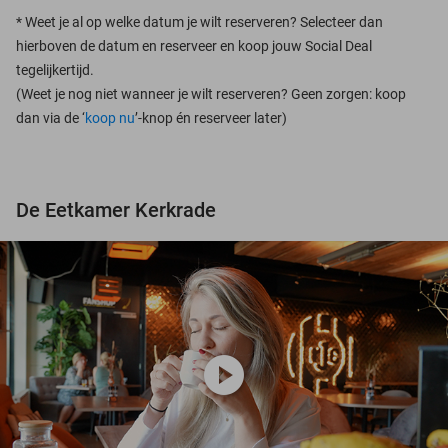
*
Weet je al op welke datum je wilt reserveren? Selecteer dan
hierboven de datum en reserveer en koop jouw Social Deal
tegelijkertijd.
(Weet je nog niet wanneer je wilt reserveren? Geen zorgen: koop
dan via de ‘
koop nu
’-knop én reserveer later)
De Eetkamer Kerkrade
play_circle