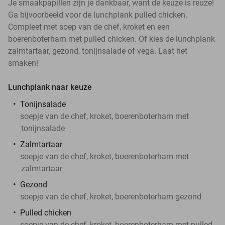
Je smaakpapillen zijn je dankbaar, want de keuze is reuze!
Ga bijvoorbeeld voor de lunchplank pulled chicken.
Compleet met soep van de chef, kroket en een
boerenboterham met pulled chicken. Of kies de lunchplank
zalmtartaar, gezond, tonijnsalade of vega. Laat het
smaken!
Lunchplank naar keuze
Tonijnsalade
soepje van de chef, kroket, boerenboterham met
tonijnsalade
Zalmtartaar
soepje van de chef, kroket, boerenboterham met
zalmtartaar
Gezond
soepje van de chef, kroket, boerenboterham gezond
Pulled chicken
soepje van de chef, kroket, boerenboterham met pulled