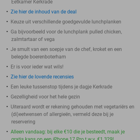
Eetkamer Kerkrade
Zie hier de inhoud van de deal
Keuze uit verschillende goedgevulde lunchplanken
Ga bijvoorbeeld voor de lunchplank pulled chicken,
zalmtartaar of vega
Je smult van een soepje van de chef, kroket en een
belegde boerenboterham
Er is voor ieder wat wils!
Zie hier de lovende recensies
Een leuke tussenstop tijdens je dagje Kerkrade
Gezelligheid voor het hele gezin
Uiteraard wordt er rekening gehouden met vegetariërs en
(di)eetwensen of allergieën, vermeld deze bij je
reservering
Alleen vandaag: bij elke €10 die je besteedt, maak je
gratis kans op een iPhone 17 Pro t.w.v. €1.329!