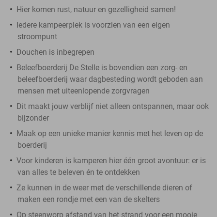
Hier komen rust, natuur en gezelligheid samen!
Iedere kampeerplek is voorzien van een eigen
stroompunt
Douchen is inbegrepen
Beleefboerderij De Stelle is bovendien een zorg- en
beleefboerderij waar dagbesteding wordt geboden aan
mensen met uiteenlopende zorgvragen
Dit maakt jouw verblijf niet alleen ontspannen, maar ook
bijzonder
Maak op een unieke manier kennis met het leven op de
boerderij
Voor kinderen is kamperen hier één groot avontuur: er is
van alles te beleven én te ontdekken
Ze kunnen in de weer met de verschillende dieren of
maken een rondje met een van de skelters
Op steenworp afstand van het strand voor een mooie