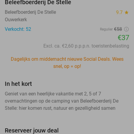
Beleefboerderij De Stelle
Beleefboerderij De Stelle
9.7
star
Ouwerkerk
Verkocht: 52
€58
Regulier
€37
Excl. ca. €2,60 p.p.p.n. toeristenbelasting
Dagelijks om middernacht nieuwe Social Deals. Wees
snel, op = op!
In het kort
Geniet van een heerlijke vakantie met 2, 5 of 7
overnachtingen op de camping van Beleefboerderij De
Stelle: hier komen rust, natuur en gezelligheid samen
Reserveer jouw deal