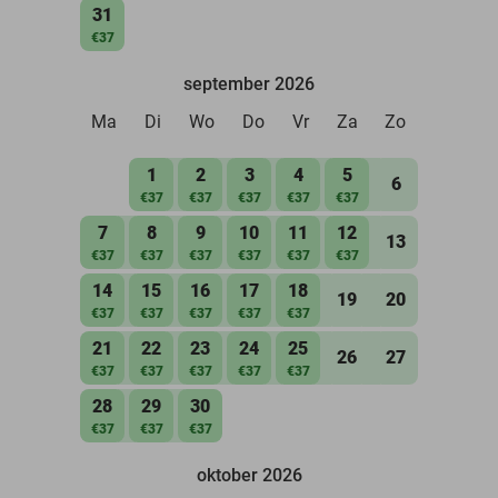
31
€37
september 2026
Ma
Di
Wo
Do
Vr
Za
Zo
1
2
3
4
5
6
€37
€37
€37
€37
€37
7
8
9
10
11
12
13
€37
€37
€37
€37
€37
€37
14
15
16
17
18
19
20
€37
€37
€37
€37
€37
21
22
23
24
25
26
27
€37
€37
€37
€37
€37
28
29
30
€37
€37
€37
oktober 2026