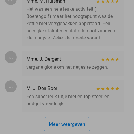
Mme. M. Huisman
Het was een hele leuke activiteit (
Boerengolf) maar het hoogtepunt was de
koffie met versgebakken appeltaart. Een
heerlijke afsluiter en dat allemaal voor een
klein prijsje. Zeker de moeite waard.
J.
Mme. J. Dergent
vergane glorie om het netjes te zeggen.
J.
M. J. Den Boer
Een super leuk uitje met en top sfeer. en
budget vriendelijk!
Meer weergeven