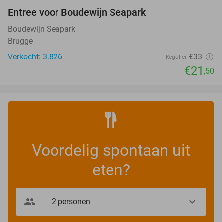
Entree voor Boudewijn Seapark
35%
Boudewijn Seapark
Brugge
Verkocht: 3.826
€33
Regulier
€21
,50
Voordelig spontaan uit
eten?