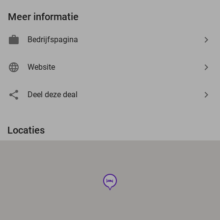
Meer informatie
Bedrijfspagina
Website
Deel deze deal
Locaties
hotel