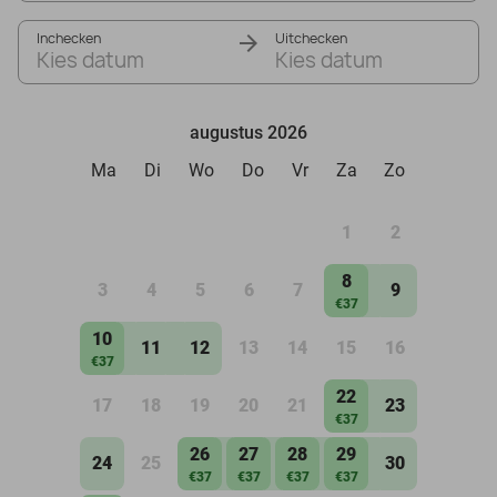
Inchecken
Uitchecken
Kies datum
Kies datum
augustus 2026
Ma
Di
Wo
Do
Vr
Za
Zo
1
2
8
3
4
5
6
7
9
€37
10
11
12
13
14
15
16
€37
22
17
18
19
20
21
23
€37
26
27
28
29
24
25
30
€37
€37
€37
€37