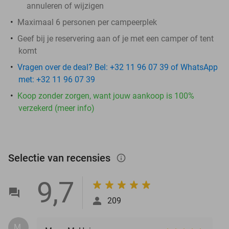
annuleren of wijzigen
Maximaal 6 personen per campeerplek
Geef bij je reservering aan of je met een camper of tent
komt
Vragen over de deal? Bel: +32 11 96 07 39 of WhatsApp
met: +32 11 96 07 39
Koop zonder zorgen, want jouw aankoop is 100%
verzekerd (meer info)
Selectie van recensies
info_outlined
9,7
209
M.