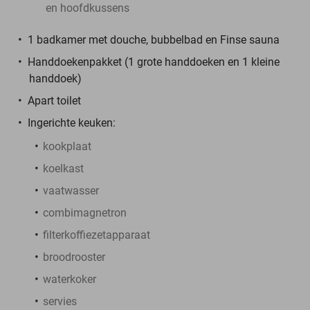
en hoofdkussens
1 badkamer met douche, bubbelbad en Finse sauna
Handdoekenpakket (1 grote handdoeken en 1 kleine
handdoek)
Apart toilet
Ingerichte keuken:
kookplaat
koelkast
vaatwasser
combimagnetron
filterkoffiezetapparaat
broodrooster
waterkoker
servies