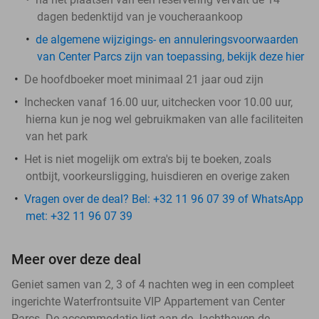
dagen bedenktijd van je voucheraankoop
de algemene wijzigings- en annuleringsvoorwaarden
van Center Parcs zijn van toepassing, bekijk deze hier
De hoofdboeker moet minimaal 21 jaar oud zijn
Inchecken vanaf 16.00 uur, uitchecken voor 10.00 uur,
hierna kun je nog wel gebruikmaken van alle faciliteiten
van het park
Het is niet mogelijk om extra's bij te boeken, zoals
ontbijt, voorkeursligging, huisdieren en overige zaken
Vragen over de deal? Bel: +32 11 96 07 39 of WhatsApp
met: +32 11 96 07 39
Meer over deze deal
Geniet samen van 2, 3 of 4 nachten weg in een compleet
ingerichte Waterfrontsuite VIP Appartement van Center
Parcs. De accommodatie ligt aan de Jachthaven de