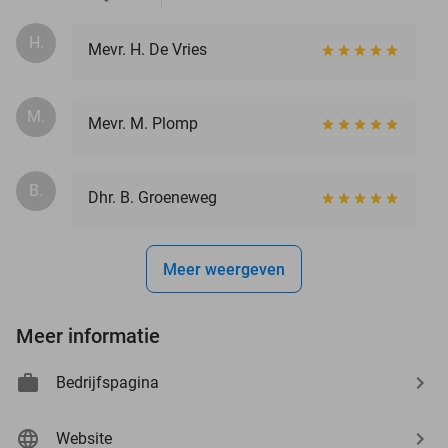
H.
Mevr. H. De Vries
M.
Mevr. M. Plomp
B.
Dhr. B. Groeneweg
Meer weergeven
Meer informatie
Bedrijfspagina
Website