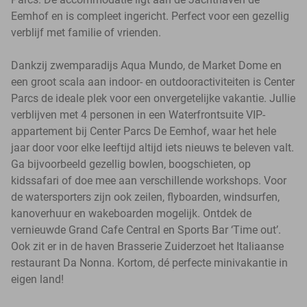
Eemhof en is compleet ingericht. Perfect voor een gezellig
verblijf met familie of vrienden.
Dankzij zwemparadijs Aqua Mundo, de Market Dome en
een groot scala aan indoor- en outdooractiviteiten is Center
Parcs de ideale plek voor een onvergetelijke vakantie. Jullie
verblijven met 4 personen in een Waterfrontsuite VIP-
appartement bij Center Parcs De Eemhof, waar het hele
jaar door voor elke leeftijd altijd iets nieuws te beleven valt.
Ga bijvoorbeeld gezellig bowlen, boogschieten, op
kidssafari of doe mee aan verschillende workshops. Voor
de watersporters zijn ook zeilen, flyboarden, windsurfen,
kanoverhuur en wakeboarden mogelijk. Ontdek de
vernieuwde Grand Cafe Central en Sports Bar ‘Time out’.
Ook zit er in de haven Brasserie Zuiderzoet het Italiaanse
restaurant Da Nonna. Kortom, dé perfecte minivakantie in
eigen land!