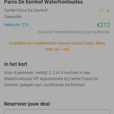
Parcs De Eemhof Waterfrontsuites
Center Parcs De Eemhof
9.2
star
Zeewolde
€212
Verkocht: 210
Inclusief toeristenbelasting en bedlinnen
Dagelijks om middernacht nieuwe Social Deals. Wees
snel, op = op!
In het kort
Voor 4 personen: verblijf 2, 3 of 4 nachten in een
Waterfrontsuite VIP Appartement bij Center Parcs De
Eemhof, gelegen aan Jachthaven De Eemhof
Reserveer jouw deal