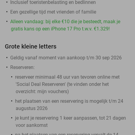
Inclusief toeristenbelasting en bedlinnen
Een gezellige tijd met vrienden of familie
Alleen vandaag: bij elke €10 die je besteedt, maak je
gratis kans op een iPhone 17 Pro t.w.v. €1.329!
Grote kleine letters
Geldig vanaf moment van aankoop t/m 30 sep 2026
Reserveren:
reserveer minimaal 48 uur van tevoren online met
'Social Deal Reserveren' (te vinden onder het
overzicht:
mijn vouchers
)
het plaatsen van een reservering is mogelijk t/m 24
augustus 2026
je kunt je reservering 1 keer aanpassen, tot 21 dagen
voor aankomst
na het plaatsen van een reservering vervalt de 14