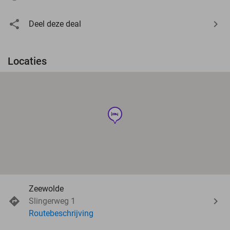
Deel deze deal
Locaties
hotel
Zeewolde
Slingerweg 1
Routebeschrijving