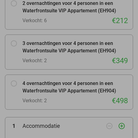
2 overnachtingen voor 4 personen in een
Waterfrontsuite VIP Appartement (EH904)
€212
Verkocht: 6
3 overnachtingen voor 4 personen in een
Waterfrontsuite VIP Appartement (EH904)
€349
Verkocht: 2
4 overnachtingen voor 4 personen in een
Waterfrontsuite VIP Appartement (EH904)
€498
Verkocht: 2
remove_circle_outline
add_circle_outline
1
Accommodatie