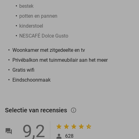
bestek
potten en pannen
kinderstoel
NESCAFÉ Dolce Gusto
Woonkamer met zitgedeelte en tv
Privébalkon met tuinmeubilair aan het meer
Gratis wifi
Eindschoonmaak
Selectie van recensies
info_outlined
9,2
628