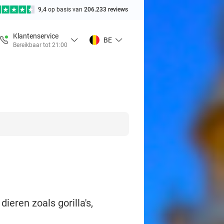
9,4
op basis van
206.233 reviews
Klantenservice
BE
Bereikbaar tot 21:00
eren zoals gorilla's,