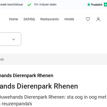
 week beschikbaar
10+ miljoen leden
Home
Dichtbij
Restaurants
Hotels
keyboard_arrow_down
ands Dierenpark Rhenen
ands Dierenpark Rhenen
uwehands Dierenpark Rhenen: sta oog in oog met di
en reuzenpanda's