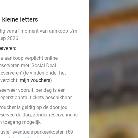
 kleine letters
dig vanaf moment van aankoop t/m
sep 2026
erveren:
a aankoop verplicht online
eserveren met 'Social Deal
eserveren' (te vinden onder het
verzicht:
mijn vouchers
)
eserveer vooruit, per dag is een
eperkt aantal tickets beschikbaar
voucher is geldig op de door jou
serveerde dag, zonder reservering is
n toegang mogelijk
lusief eventuele parkeerkosten (€9