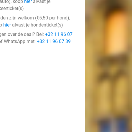
 auto), koop
hier
alvast je
eerticket(s)
den zijn welkom (€5,50 per hond),
op
hier
alvast je hondenticket(s)
gen over de deal? Bel:
+32 11 96 07
f WhatsApp met:
+32 11 96 07 39