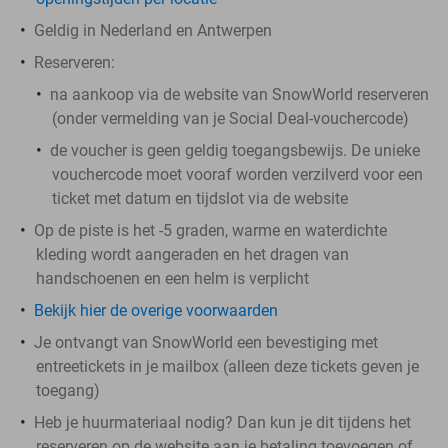
Geldig in Nederland en Antwerpen
Reserveren:
na aankoop via de website van SnowWorld reserveren
(onder vermelding van je Social Deal-vouchercode)
de voucher is geen geldig toegangsbewijs. De unieke
vouchercode moet vooraf worden verzilverd voor een
ticket met datum en tijdslot via de website
Op de piste is het -5 graden, warme en waterdichte
kleding wordt aangeraden en het dragen van
handschoenen en een helm is verplicht
Bekijk hier de overige voorwaarden
Je ontvangt van SnowWorld een bevestiging met
entreetickets in je mailbox (alleen deze tickets geven je
toegang)
Heb je huurmateriaal nodig? Dan kun je dit tijdens het
reserveren op de website aan je betaling toevoegen of