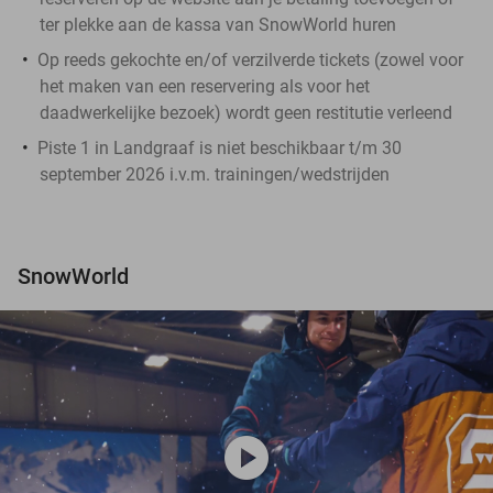
ter plekke aan de kassa van SnowWorld huren
Op reeds gekochte en/of verzilverde tickets (zowel voor
het maken van een reservering als voor het
daadwerkelijke bezoek) wordt geen restitutie verleend
Piste 1 in Landgraaf is niet beschikbaar t/m 30
september 2026 i.v.m. trainingen/wedstrijden
SnowWorld
play_circle