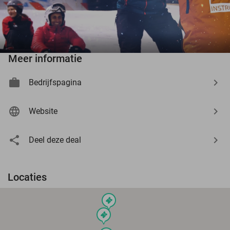
Meer informatie
Bedrijfspagina
Website
Deel deze deal
Locaties
events
events