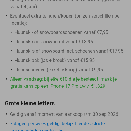
vanaf 4 jaar)
Eventueel extra te huren/kopen (prijzen verschillen per
locatie):
Huur ski- of snowboardschoenen vanaf €7,95
Huur ski's of snowboard vanaf €13.95
Huur ski's of snowboard incl. schoenen vanaf €17,95
Huur skipak (jas + broek) vanaf €15.95
Handschoenen (enkel te koop) vanaf €9,95
Alleen vandaag: bij elke €10 die je besteedt, maak je
gratis kans op een iPhone 17 Pro t.w.v. €1.329!
Grote kleine letters
Geldig vanaf moment van aankoop t/m 30 sep 2026
7 dagen per week geldig, bekijk hier de actuele
openingstijden per locatie