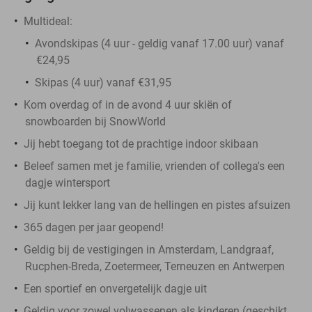
Multideal:
Avondskipas (4 uur - geldig vanaf 17.00 uur) vanaf
€24,95
Skipas (4 uur) vanaf €31,95
Kom overdag of in de avond 4 uur skiën of
snowboarden bij SnowWorld
Jij hebt toegang tot de prachtige indoor skibaan
Beleef samen met je familie, vrienden of collega's een
dagje wintersport
Jij kunt lekker lang van de hellingen en pistes afsuizen
365 dagen per jaar geopend!
Geldig bij de vestigingen in Amsterdam, Landgraaf,
Rucphen-Breda, Zoetermeer, Terneuzen en Antwerpen
Een sportief en onvergetelijk dagje uit
Geldig voor zowel volwassenen als kinderen (geschikt