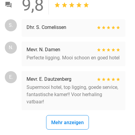
9,8
S.
Dhr. S. Cornelissen
N.
Mevr. N. Damen
Perfecte ligging. Mooi schoon en goed hotel
E.
Mevr. E. Dautzenberg
Supermooi hotel, top ligging, goede service,
fantastische kamer!! Voor herhaling
vatbaar!
Mehr anzeigen