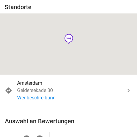
Standorte
hotel
Amsterdam
Geldersekade 30
Wegbeschreibung
Auswahl an Bewertungen