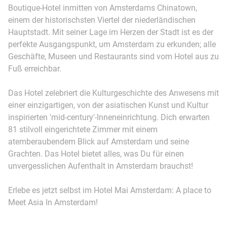
Boutique-Hotel inmitten von Amsterdams Chinatown,
einem der historischsten Viertel der niederländischen
Hauptstadt. Mit seiner Lage im Herzen der Stadt ist es der
perfekte Ausgangspunkt, um Amsterdam zu erkunden; alle
Geschäfte, Museen und Restaurants sind vom Hotel aus zu
Fuß erreichbar.
Das Hotel zelebriert die Kulturgeschichte des Anwesens mit
einer einzigartigen, von der asiatischen Kunst und Kultur
inspirierten 'mid-century'-Inneneinrichtung. Dich erwarten
81 stilvoll eingerichtete Zimmer mit einem
atemberaubendem Blick auf Amsterdam und seine
Grachten. Das Hotel bietet alles, was Du für einen
unvergesslichen Aufenthalt in Amsterdam brauchst!
Erlebe es jetzt selbst im Hotel Mai Amsterdam: A place to
Meet Asia In Amsterdam!