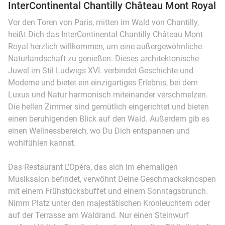
InterContinental Chantilly Château Mont Royal
Vor den Toren von Paris, mitten im Wald von Chantilly,
heißt Dich das InterContinental Chantilly Château Mont
Royal herzlich willkommen, um eine außergewöhnliche
Naturlandschaft zu genießen. Dieses architektonische
Juwel im Stil Ludwigs XVI. verbindet Geschichte und
Moderne und bietet ein einzigartiges Erlebnis, bei dem
Luxus und Natur harmonisch miteinander verschmelzen.
Die hellen Zimmer sind gemütlich eingerichtet und bieten
einen beruhigenden Blick auf den Wald. Außerdem gib es
einen Wellnessbereich, wo Du Dich entspannen und
wohlfühlen kannst.
Das Restaurant L'Opéra, das sich im ehemaligen
Musiksalon befindet, verwöhnt Deine Geschmacksknospen
mit einem Frühstücksbuffet und einem Sonntagsbrunch.
Nimm Platz unter den majestätischen Kronleuchtern oder
auf der Terrasse am Waldrand. Nur einen Steinwurf