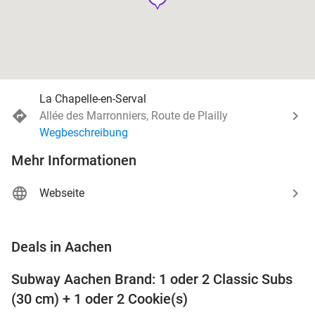
La Chapelle-en-Serval
Allée des Marronniers, Route de Plailly
Wegbeschreibung
Mehr Informationen
Webseite
favorite_border
Deals in Aachen
Subway Aachen Brand: 1 oder 2 Classic Subs
33%
(30 cm) + 1 oder 2 Cookie(s)