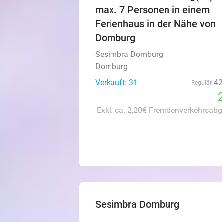
max. 7 Personen in einem
Ferienhaus in der Nähe von
Domburg
Sesimbra Domburg
Domburg
Verkauft: 31
4
Regulär
Exkl. ca. 2,20€ Fremdenverkehrsabg
Sesimbra Domburg