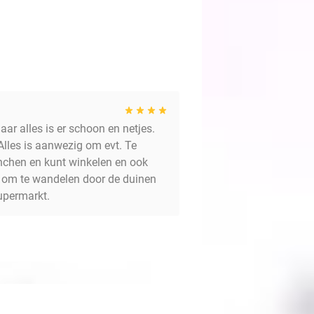
aar alles is er schoon en netjes.
lles is aanwezig om evt. Te
lunchen en kunt winkelen en ook
k om te wandelen door de duinen
supermarkt.