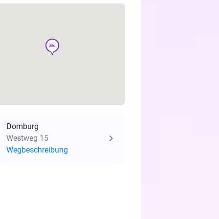
hotel
Domburg
Westweg 15
Wegbeschreibung