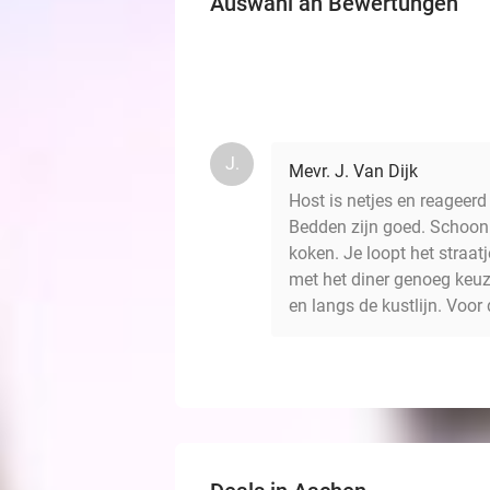
Auswahl an Bewertungen
J.
Mevr. J. Van Dijk
Host is netjes en reageerd
Bedden zijn goed. Schoon
koken. Je loopt het straat
met het diner genoeg keuz
en langs de kustlijn. Voor