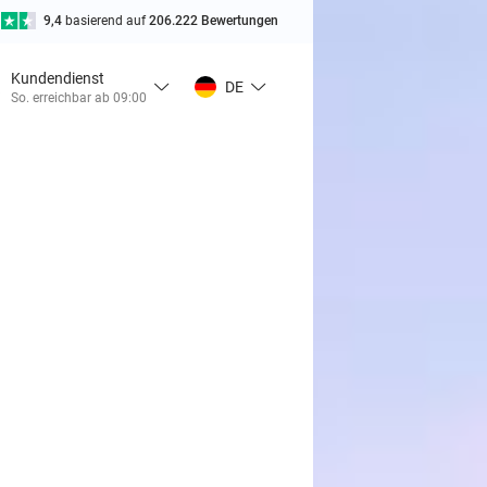
9,4
basierend auf
206.222 Bewertungen
Kundendienst
DE
So. erreichbar ab 09:00