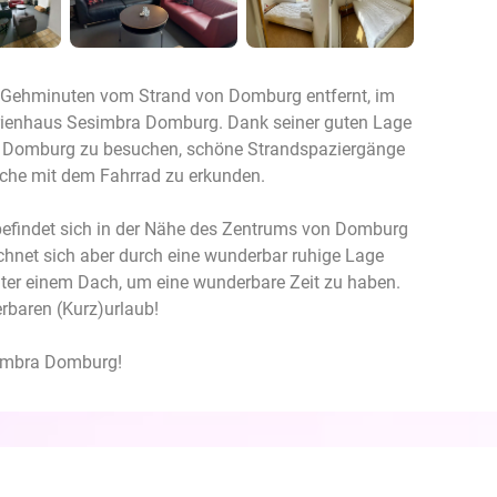
5 Gehminuten vom Strand von Domburg entfernt, im
erienhaus Sesimbra Domburg. Dank seiner guten Lage
um Domburg zu besuchen, schöne Strandspaziergänge
che mit dem Fahrrad zu erkunden.
 befindet sich in der Nähe des Zentrums von Domburg
ichnet sich aber durch eine wunderbar ruhige Lage
unter einem Dach, um eine wunderbare Zeit zu haben.
baren (Kurz)urlaub!
simbra Domburg!