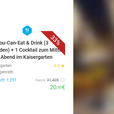
favorite_border
hexagon
food
33%
You-Can-Eat & Drink (3
den) + 1 Cocktail zum Mittag
 Abend im Kaisergarten
rgarten
8.9
star
genrath
uft: 1.251
31
,40
€
Regulär
20
€
,90