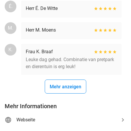
É.
Herr É. De Witte
M.
Herr M. Moens
K.
Frau K. Braaf
Leuke dag gehad. Combinatie van pretpark
en dierentuin is erg leuk!
Mehr anzeigen
Mehr Informationen
Webseite