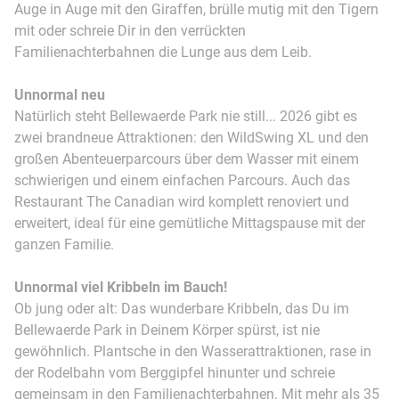
Auge in Auge mit den Giraffen, brülle mutig mit den Tigern
mit oder schreie Dir in den verrückten
Familienachterbahnen die Lunge aus dem Leib.
Unnormal neu
Natürlich steht Bellewaerde Park nie still... 2026 gibt es
zwei brandneue Attraktionen: den WildSwing XL und den
großen Abenteuerparcours über dem Wasser mit einem
schwierigen und einem einfachen Parcours. Auch das
Restaurant The Canadian wird komplett renoviert und
erweitert, ideal für eine gemütliche Mittagspause mit der
ganzen Familie.
Unnormal viel Kribbeln im Bauch!
Ob jung oder alt: Das wunderbare Kribbeln, das Du im
Bellewaerde Park in Deinem Körper spürst, ist nie
gewöhnlich. Plantsche in den Wasserattraktionen, rase in
der Rodelbahn vom Berggipfel hinunter und schreie
gemeinsam in den Familienachterbahnen. Mit mehr als 35