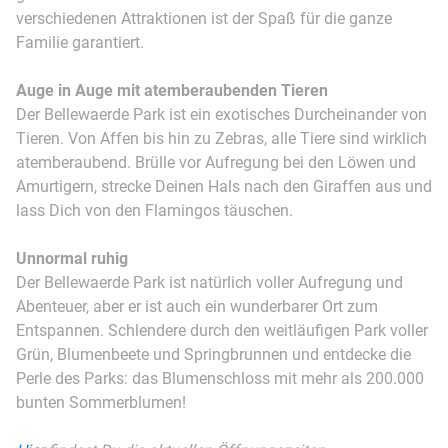
verschiedenen Attraktionen ist der Spaß für die ganze
Familie garantiert.
Auge in Auge mit atemberaubenden Tieren
Der Bellewaerde Park ist ein exotisches Durcheinander von
Tieren. Von Affen bis hin zu Zebras, alle Tiere sind wirklich
atemberaubend. Brülle vor Aufregung bei den Löwen und
Amurtigern, strecke Deinen Hals nach den Giraffen aus und
lass Dich von den Flamingos täuschen.
Unnormal
ruhig
Der Bellewaerde Park ist natürlich voller Aufregung und
Abenteuer, aber er ist auch ein wunderbarer Ort zum
Entspannen. Schlendere durch den weitläufigen Park voller
Grün, Blumenbeete und Springbrunnen und entdecke die
Perle des Parks: das Blumenschloss mit mehr als 200.000
bunten Sommerblumen!