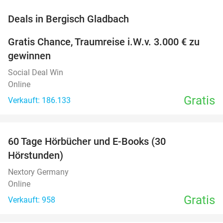
favorite_border
Deals in Bergisch Gladbach
Gratis Chance, Traumreise i.W.v. 3.000 € zu
gewinnen
Social Deal Win
Online
Gratis
Verkauft: 186.133
favorite_border
60 Tage Hörbücher und E-Books (30
Hörstunden)
Nextory Germany
Online
Gratis
Verkauft: 958