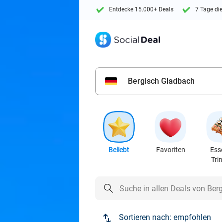
Entdecke 15.000+ Deals
7 Tage di
Bergisch Gladbach
Beliebt
Favoriten
Ess
Tri
Sortieren nach:
empfohlen