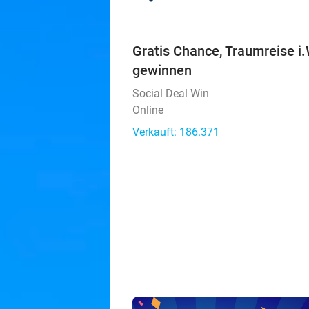
Gratis Chance, Traumreise i.
gewinnen
Social Deal Win
Online
Verkauft: 186.371