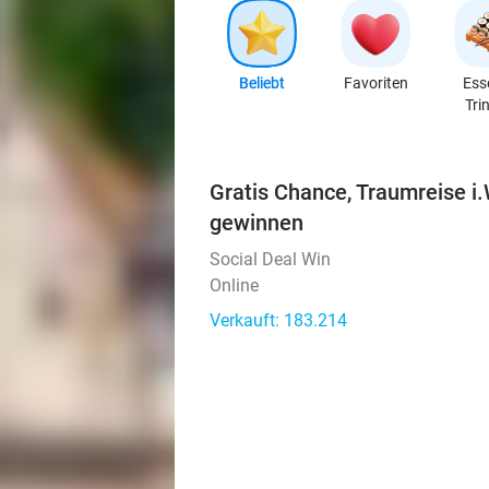
Beliebt
Favoriten
Ess
Tri
Gratis Chance, Traumreise i.
gewinnen
Social Deal Win
Online
Verkauft: 183.214