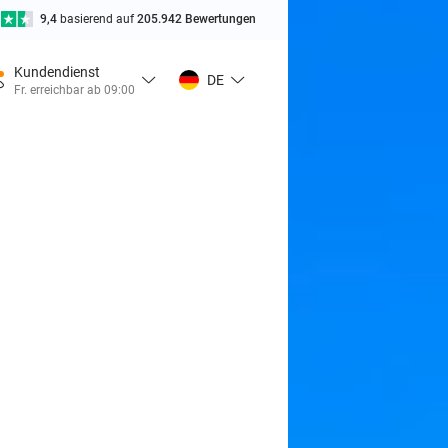
9,4
basierend auf
205.942 Bewertungen
Kundendienst
DE
Fr. erreichbar ab 09:00