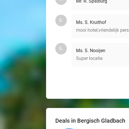
Mr. R. Spalburg
S.
Ms. S. Kruithof
mooi hotel,vriendelijk per
S.
Ms. S. Nooijen
Super locatie
Deals in Bergisch Gladbach