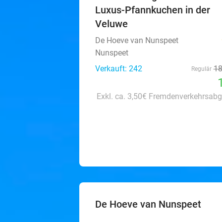
Luxus-Pfannkuchen in der
Veluwe
De Hoeve van Nunspeet
Nunspeet
Verkauft: 242
1
Regulär
Exkl. ca. 3,50€ Fremdenverkehrsabg
De Hoeve van Nunspeet