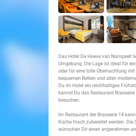
Das Hotel De Hoeve van Nunspeet lie
Umgebung. Die Lage ist ideal für e
oder für eine tolle Übernachtung mi
bequemen Betten und allen moderne
Du im Hotel ein reichhaltiges Früh
kannst Du das Restaurant Brasseri
besuchen.
Im Restaurant der Brasserie 14 kanns
Küche frisch zubereitet werden. Die S
wünschen Dir einen angenehmen un