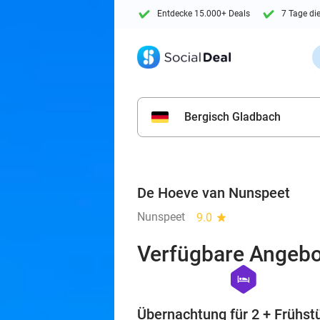
Entdecke 15.000+ Deals
7 Tage di
Bergisch Gladbach
De Hoeve van Nunspeet
Nunspeet
9.0
star
Verfügbare Angebo
hexagon
hotel
Übernachtung für 2 + Frühst