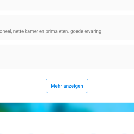
soneel, nette kamer en prima eten. goede ervaring!
Mehr anzeigen