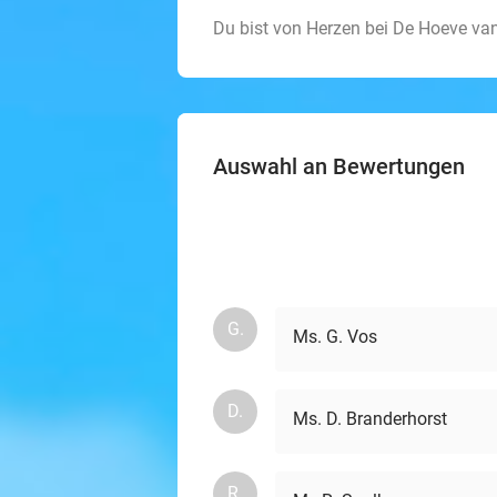
Du bist von Herzen bei De Hoeve v
Auswahl an Bewertungen
G.
Ms. G. Vos
D.
Ms. D. Branderhorst
R.