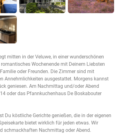
gt mitten in der Veluwe, in einer wunderschönen
in romantisches Wochenende mit Deinem Liebsten
t Familie oder Freunden. Die Zimmer sind mit
n Annehmlichkeiten ausgestattet. Morgens kannst
stück geniesen. Am Nachmittag und/oder Abend
e 14 oder das Pfannkuchenhaus De Boskabouter
t Du köstliche Gerichte genießen, die in der eigenen
peisekarte bietet wirklich für jeden etwas. Wir
d schmackhaften Nachmittag oder Abend.