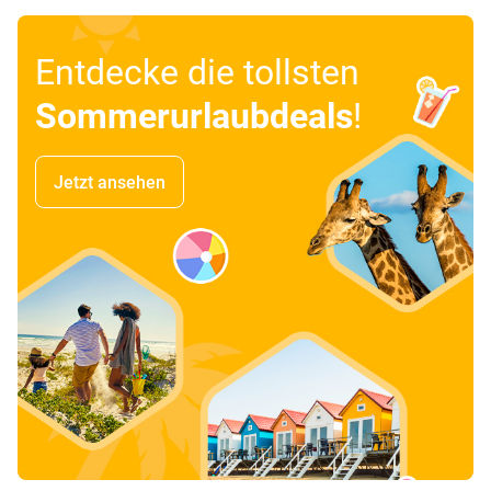
Entdecke die tollsten
Sommerurlaubdeals
!
Jetzt ansehen