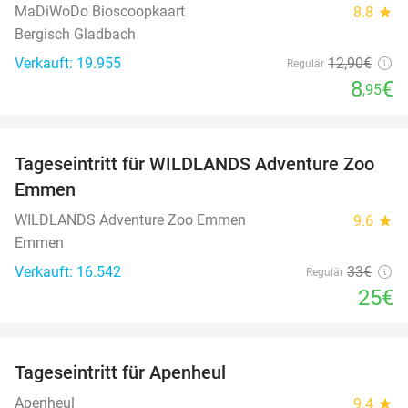
MaDiWoDo Bioscoopkaart
8.8
star
Bergisch Gladbach
Verkauft: 19.955
12
,90
€
Regulär
8
€
,95
favorite_border
Tageseintritt für WILDLANDS Adventure Zoo
24%
Emmen
WILDLANDS Adventure Zoo Emmen
9.6
star
Emmen
Verkauft: 16.542
33€
Regulär
25€
favorite_border
Tageseintritt für Apenheul
36%
Apenheul
9.4
star