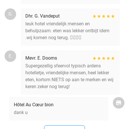
G.
Dhr. G. Vandeput
leuk hotel vriendelijk mensen en
behulpzaam. eten was lekker ontbijt idem
.wij komen nog terug. 👌🏻👍🏻
E.
Mevr. E. Dooms
Supergezellig sfeervol typisch ardens
hotelletje, vriendelijke mensen, heel lekker
eten, kortom NIETS op aan te merken en wij
keren zeker nog terug!
Hôtel Au Cœur bion
dank u