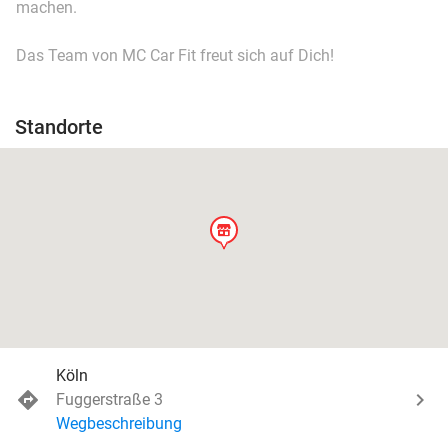
machen.
Das Team von MC Car Fit freut sich auf Dich!
Standorte
store
Köln
Fuggerstraße 3
Wegbeschreibung