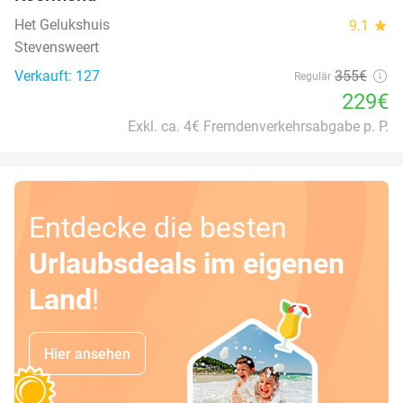
Het Gelukshuis
9.1
star
Stevensweert
Verkauft: 127
355€
Regulär
229€
Exkl. ca. 4€ Fremdenverkehrsabgabe p. P.
Entdecke die besten
Urlaubsdeals im eigenen
Land
!
Hier ansehen