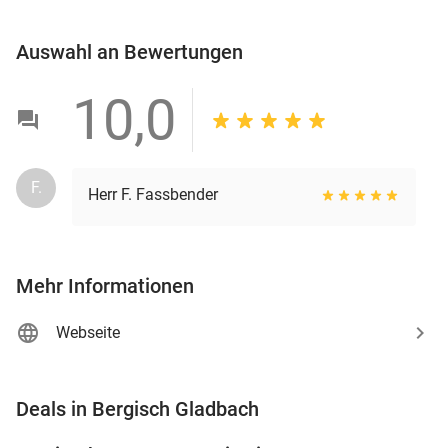
Auswahl an Bewertungen
10,0
F.
Herr F. Fassbender
Mehr Informationen
Webseite
favorite_border
Deals in Bergisch Gladbach