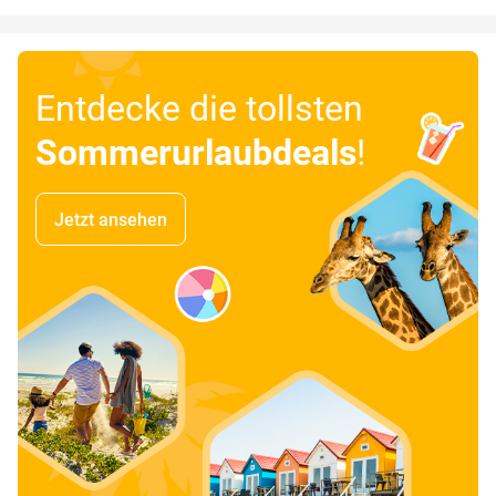
Entdecke die tollsten
Sommerurlaubdeals
!
Jetzt ansehen