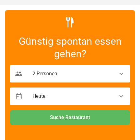
Günstig spontan essen
gehen?
Suche Restaurant