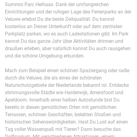
Summio Parc Heihaas. Dank der umfangreichen
Einrichtungen und der ruhigen Lage des Ferienparks an der
Veluwe erlebst Du die beste Zeitqualität. Du kannst
kostenlos an Deiner Unterkunft oder auf dem zentralen
Parkplatz parken, wo es auch Ladestationen gibt. Im Park
kannst Du das ganze Jahr über Aktivitäten drinnen und
draußen erleben, aber natürlich kannst Du auch rausgehen
und die schöne Umgebung erkunden.
Mach zum Beispiel einen schönen Spaziergang oder radle
durch die Veluwe, die als eines der schönsten
Naturschutzgebiete der Niederlande bekannt ist. Entdecke
stimmungsvolle Städte wie Harderwijk, Amersfoort und
Apeldoorn. Innerhalb einer halben Autostunde bist Du
bereits in diesen gemütlichen Orten mit gemütlichen
Terrassen, schönen Geschäften, belebten Straßen und
historischen Sehenswürdigkeiten. Hast Du Lust auf einen
Tag voller Wasserspaß mit Tieren? Dann besuche das
Dolfinarium. Mit verschiedenen Attraktionen, einem