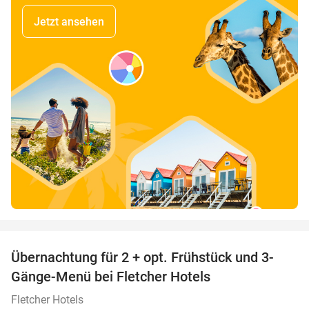
Jetzt ansehen
favorite_border
Übernachtung für 2 + opt. Frühstück und 3-
Gänge-Menü bei Fletcher Hotels
Fletcher Hotels