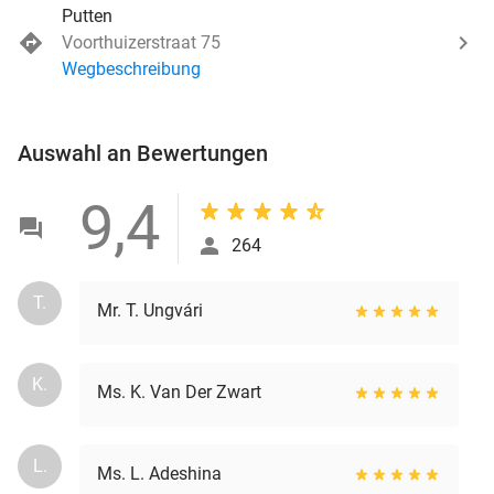
Putten
Voorthuizerstraat 75
Wegbeschreibung
Auswahl an Bewertungen
9,4
264
T.
Mr. T. Ungvári
K.
Ms. K. Van Der Zwart
L.
Ms. L. Adeshina