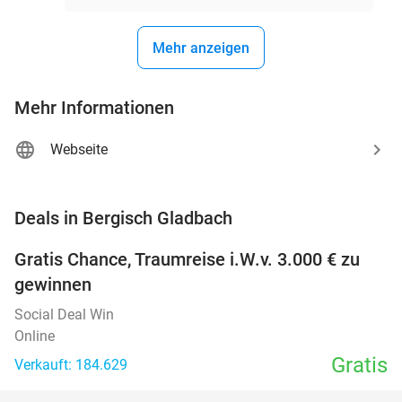
Mehr anzeigen
Mehr Informationen
Webseite
favorite_border
Deals in Bergisch Gladbach
Gratis Chance, Traumreise i.W.v. 3.000 € zu
gewinnen
Social Deal Win
Online
Gratis
Verkauft: 184.629
favorite_border