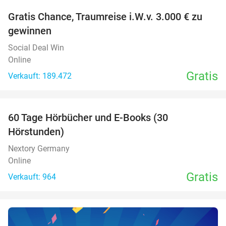
Gratis Chance, Traumreise i.W.v. 3.000 € zu
gewinnen
Social Deal Win
Online
Gratis
Verkauft: 189.472
favorite_border
60 Tage Hörbücher und E-Books (30
Hörstunden)
Nextory Germany
Online
Gratis
Verkauft: 964