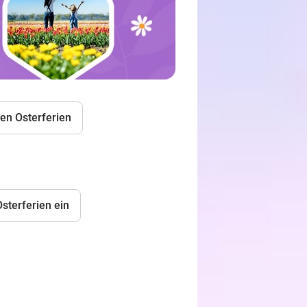
den Osterferien
Osterferien ein