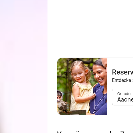
Reserv
Entdecke 
Ort oder
Aach