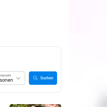
nanzahl
Suchen
rsonen