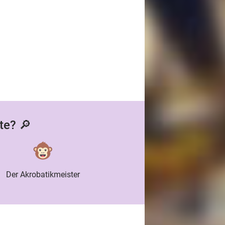
te? 🔎
Der Akrobatikmeister