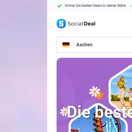
Immer die besten Deals in deiner Nähe
10+ Millionen Mitglieder
Aachen
Die best