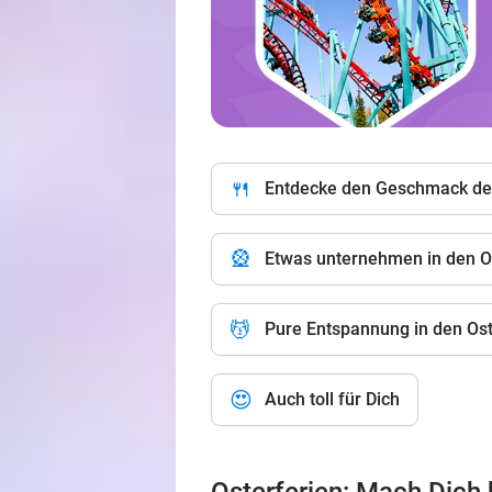
🍴
Entdecke den Geschmack der
🎡
Etwas unternehmen in den O
💆
Pure Entspannung in den Ost
😍
Auch toll für Dich