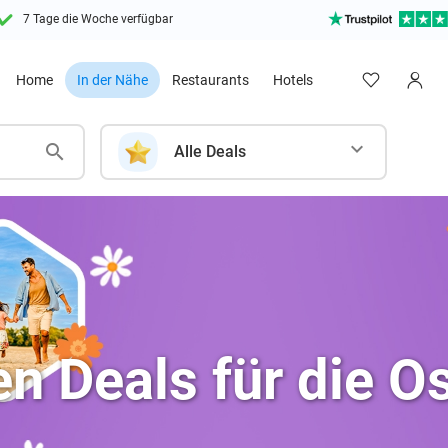
7 Tage die Woche verfügbar
Home
In der Nähe
Restaurants
Hotels
Alle Deals
en Deals für die Os