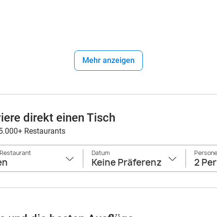
Mehr anzeigen
iere direkt einen Tisch
5.000+ Restaurants
 Restaurant
Datum
Persone
en
Keine Präferenz
2 Pe