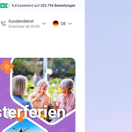
9,4
basierend auf
205.794 Bewertungen
Kundendienst
DE
Erreichbar ab 09:00
terferien