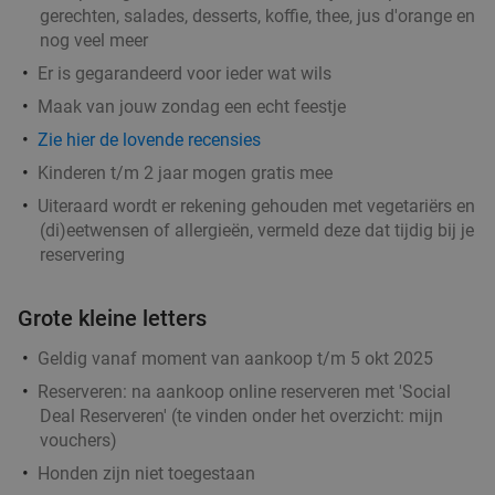
gerechten, salades, desserts, koffie, thee, jus d'orange en
nog veel meer
Er is gegarandeerd voor ieder wat wils
Maak van jouw zondag een echt feestje
Zie hier de lovende recensies
Kinderen t/m 2 jaar mogen gratis mee
Uiteraard wordt er rekening gehouden met vegetariërs en
(di)eetwensen of allergieën, vermeld deze dat tijdig bij je
reservering
Grote kleine letters
Geldig vanaf moment van aankoop t/m 5 okt 2025
Reserveren:
na aankoop online reserveren met 'Social
Deal Reserveren' (te vinden onder het overzicht:
mijn
vouchers
)
Honden zijn niet toegestaan