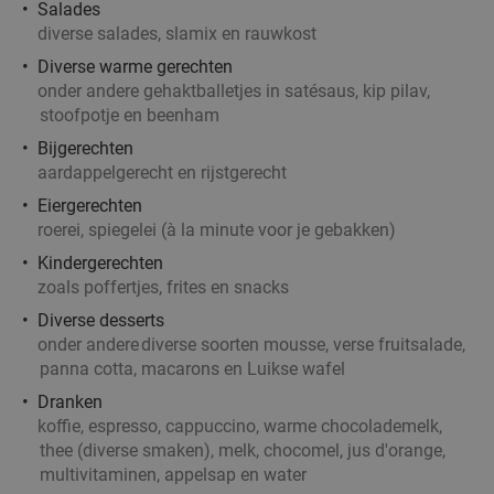
Salades
diverse salades, slamix en rauwkost
Diverse warme gerechten
onder andere gehaktballetjes in satésaus, kip pilav,
stoofpotje en beenham
Bijgerechten
aardappelgerecht en rijstgerecht
Eiergerechten
roerei, spiegelei (à la minute voor je gebakken)
Kindergerechten
zoals poffertjes, frites en snacks
Diverse desserts
onder andere
diverse soorten mousse, verse fruitsalade,
panna cotta, macarons en Luikse wafel
Dranken
koffie, espresso, cappuccino, warme chocolademelk,
thee (diverse smaken), melk, chocomel, jus d'orange,
multivitaminen, appelsap en water