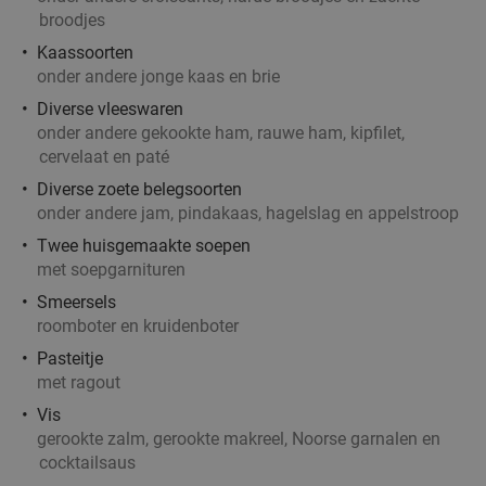
broodjes
Kaassoorten
onder andere jonge kaas en brie
Diverse vleeswaren
onder andere gekookte ham, rauwe ham, kipfilet,
cervelaat en paté
Diverse zoete belegsoorten
onder andere jam, pindakaas, hagelslag en appelstroop
Twee huisgemaakte soepen
met soepgarnituren
Smeersels
roomboter en kruidenboter
Pasteitje
met ragout
Vis
gerookte zalm, gerookte makreel, Noorse garnalen en
cocktailsaus