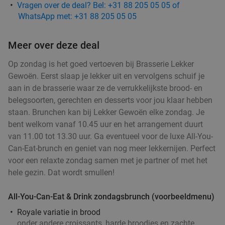
Vragen over de deal? Bel: +31 88 205 05 05 of
WhatsApp met: +31 88 205 05 05
Meer over deze deal
Op zondag is het goed vertoeven bij Brasserie Lekker
Gewoën. Eerst slaap je lekker uit en vervolgens schuif je
aan in de brasserie waar ze de verrukkelijkste brood- en
belegsoorten, gerechten en desserts voor jou klaar hebben
staan. Brunchen kan bij Lekker Gewoën elke zondag. Je
bent welkom vanaf 10.45 uur en het arrangement duurt
van 11.00 tot 13.30 uur. Ga eventueel voor de luxe All-You-
Can-Eat-brunch en geniet van nog meer lekkernijen. Perfect
voor een relaxte zondag samen met je partner of met het
hele gezin. Dat wordt smullen!
All-You-Can-Eat & Drink zondagsbrunch (voorbeeldmenu)
Royale variatie in brood
onder andere croissants, harde broodjes en zachte