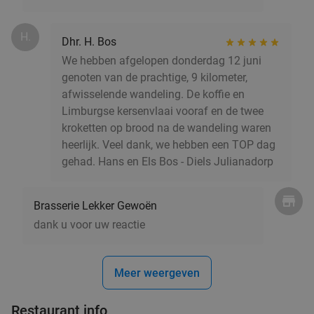
H.
Dhr. H. Bos
We hebben afgelopen donderdag 12 juni
genoten van de prachtige, 9 kilometer,
afwisselende wandeling. De koffie en
Limburgse kersenvlaai vooraf en de twee
kroketten op brood na de wandeling waren
heerlijk. Veel dank, we hebben een TOP dag
gehad. Hans en Els Bos - Diels Julianadorp
Brasserie Lekker Gewoën
dank u voor uw reactie
Meer weergeven
Restaurant info