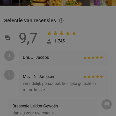
Selectie van recensies
info_outlined
9,7
1.745
J.
Dhr. J. Jacobs
N.
Mevr. N. Janssen
vriendelijk personeel. heerlijke gerechten
ruime keuze.
Brasserie Lekker Gewoën
dank u voor uw reactie