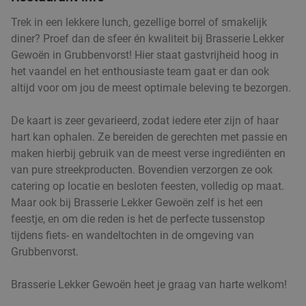
Trek in een lekkere lunch, gezellige borrel of smakelijk
diner? Proef dan de sfeer én kwaliteit bij Brasserie Lekker
Gewoën in Grubbenvorst! Hier staat gastvrijheid hoog in
het vaandel en het enthousiaste team gaat er dan ook
altijd voor om jou de meest optimale beleving te bezorgen.
De kaart is zeer gevarieerd, zodat iedere eter zijn of haar
hart kan ophalen. Ze bereiden de gerechten met passie en
maken hierbij gebruik van de meest verse ingrediënten en
van pure streekproducten. Bovendien verzorgen ze ook
catering op locatie en besloten feesten, volledig op maat.
Maar ook bij Brasserie Lekker Gewoën zelf is het een
feestje, en om die reden is het de perfecte tussenstop
tijdens fiets- en wandeltochten in de omgeving van
Grubbenvorst.
Brasserie Lekker Gewoën heet je graag van harte welkom!