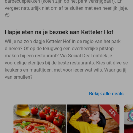
barbecueplekken (kolen zijn op het park verkrijgbaar). En
vergeet natuurlijk niet om af te sluiten met een heerlijk ijsje.
😉
Hapje eten na je bezoek aan Ketteler Hof
Wil je na zo’n dagje Ketteler Hof in de regio van het park
dineren? Of op de terugweg een overheerlijke pitstop
maken bij een restaurant? Via Social Deal ontdek je
voordelige etentjes bij de beste restaurants. Kies uit diverse
keukens en maaltijden, met voor ieder wat wils. Waar ga jij
van smullen?
Bekijk alle deals
44%