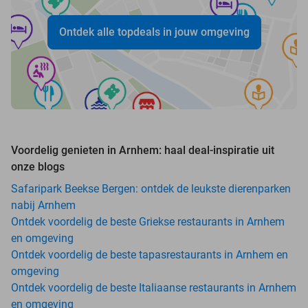
Ontdek alle topdeals in jouw omgeving
Voordelig genieten in Arnhem: haal deal-inspiratie uit
onze blogs
Safaripark Beekse Bergen: ontdek de leukste dierenparken
nabij Arnhem
Ontdek voordelig de beste Griekse restaurants in Arnhem
en omgeving
Ontdek voordelig de beste tapasrestaurants in Arnhem en
omgeving
Ontdek voordelig de beste Italiaanse restaurants in Arnhem
en omgeving