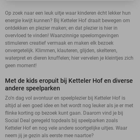
Op zoek naar een leuk uitje waar kinderen écht lekker hun
energie kwijt kunnen? Bij Ketteler Hof draait bewegen om
ontdekken en plezier maken; en dat plezier is hier in
overvloed te vinden! Waanzinnige speelomgevingen
stimuleren creatief vermaak en maken elk bezoek
onvergetelijk. Klimmen, klauteren, glijden, skelteren,
waterpret en dieren knuffelen; hier vervelen je kleintjes zich
geen moment!
Met de kids eropuit bij Ketteler Hof en diverse
andere speelparken
Zo’n dag vol avontuur en speelplezier bij Ketteler Hof is
altijd al een goed idee en het wordt nog leuker als je er met
flinke korting op bezoek kunt gaan. Daarom vind je bij
Social Deal geregeld topdeals bij speelparken zoals
Ketteler Hof en nog vele andere soortgelijke uitjes. Waar
neem jij je gezin als eerste mee naartoe?