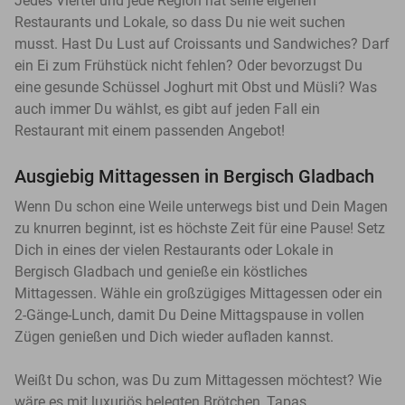
Jedes Viertel und jede Region hat seine eigenen
Restaurants und Lokale, so dass Du nie weit suchen
musst. Hast Du Lust auf Croissants und Sandwiches? Darf
ein Ei zum Frühstück nicht fehlen? Oder bevorzugst Du
eine gesunde Schüssel Joghurt mit Obst und Müsli? Was
auch immer Du wählst, es gibt auf jeden Fall ein
Restaurant mit einem passenden Angebot!
Ausgiebig Mittagessen in Bergisch Gladbach
Wenn Du schon eine Weile unterwegs bist und Dein Magen
zu knurren beginnt, ist es höchste Zeit für eine Pause! Setz
Dich in eines der vielen Restaurants oder Lokale in
Bergisch Gladbach und genieße ein köstliches
Mittagessen. Wähle ein großzügiges Mittagessen oder ein
2-Gänge-Lunch, damit Du Deine Mittagspause in vollen
Zügen genießen und Dich wieder aufladen kannst.
Weißt Du schon, was Du zum Mittagessen möchtest? Wie
wäre es mit luxuriös belegten Brötchen, Tapas,