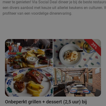
meer te genieten! Via Social Deal dineer je bij de beste resta
een divers aanbod met keuze uit allerlei keukens en culturen. W
profiteer van een voordelige dinerervaring.
39%
Onbeperkt grillen + dessert (2,5 uur) bij