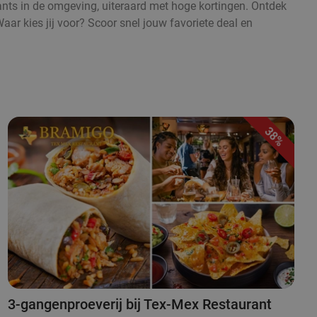
urants in de omgeving, uiteraard met hoge kortingen. Ontdek
aar kies jij voor? Scoor snel jouw favoriete deal en
38%
3-gangenproeverij bij Tex-Mex Restaurant