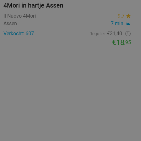
4Mori in hartje Assen
Il Nuovo 4Mori
9.7
Assen
7 min.
Verkocht: 607
€31,40
Regulier
€18
,95