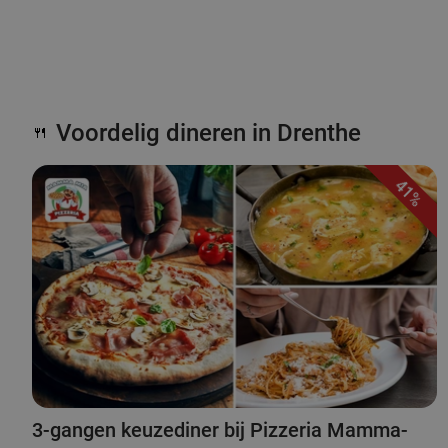
Voordelig dineren in Drenthe
🍴
41%
3-gangen keuzediner bij Pizzeria Mamma-