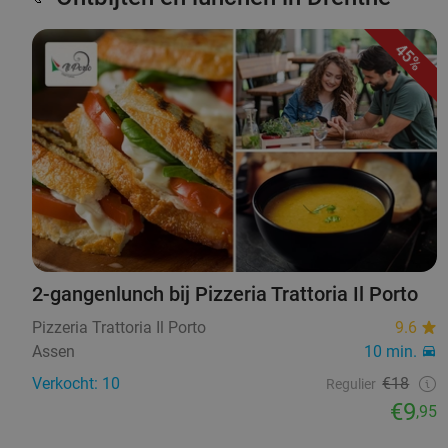
45%
2-gangenlunch bij Pizzeria Trattoria Il Porto
Pizzeria Trattoria Il Porto
9.6
Assen
10 min.
Verkocht: 10
€18
Regulier
€9
,95