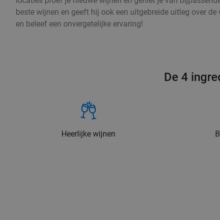
locaties proef je nieuwe wijnen en geniet je van bijpassend
beste wijnen en geeft hij ook een uitgebreide uitleg over d
en beleef een onvergetelijke ervaring!
De 4 ingre
Heerlijke wijnen
B