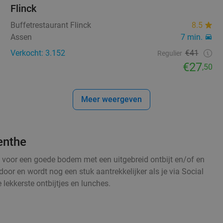
Flinck
Buffetrestaurant Flinck
8.5
Assen
7 min.
Verkocht: 3.152
€41
Regulier
€27
,50
Meer weergeven
enthe
t voor een goede bodem met een uitgebreid ontbijt en/of en
door en wordt nog een stuk aantrekkelijker als je via Social
 lekkerste ontbijtjes en lunches.