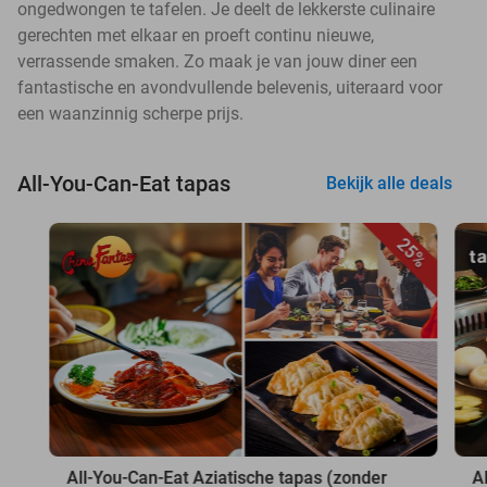
ongedwongen te tafelen. Je deelt de lekkerste culinaire
gerechten met elkaar en proeft continu nieuwe,
verrassende smaken. Zo maak je van jouw diner een
fantastische en avondvullende belevenis, uiteraard voor
een waanzinnig scherpe prijs.
All-You-Can-Eat tapas
Bekijk alle deals
25%
All-You-Can-Eat Aziatische tapas (zonder
A