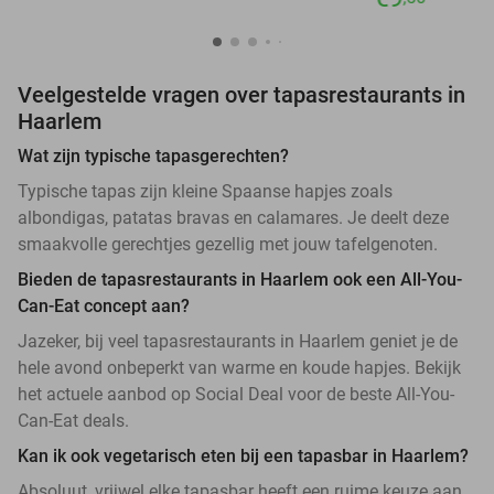
Veelgestelde vragen over tapasrestaurants in
Haarlem
Wat zijn typische tapasgerechten?
Typische tapas zijn kleine Spaanse hapjes zoals
albondigas, patatas bravas en calamares. Je deelt deze
smaakvolle gerechtjes gezellig met jouw tafelgenoten.
Bieden de tapasrestaurants in Haarlem ook een All-You-
Can-Eat concept aan?
Jazeker, bij veel tapasrestaurants in Haarlem geniet je de
hele avond onbeperkt van warme en koude hapjes. Bekijk
het actuele aanbod op Social Deal voor de beste All-You-
Can-Eat deals.
Kan ik ook vegetarisch eten bij een tapasbar in Haarlem?
Absoluut, vrijwel elke tapasbar heeft een ruime keuze aan