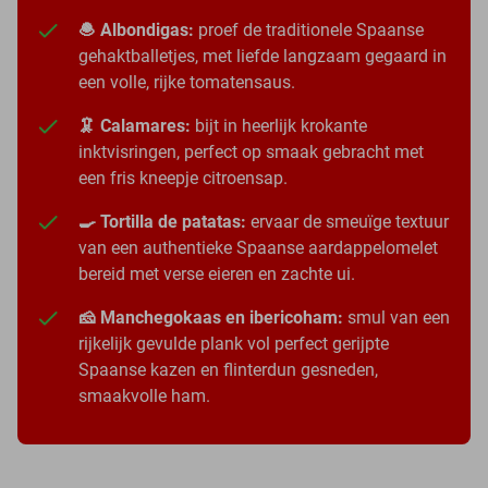
🧆 Albondigas:
proef de traditionele Spaanse
gehaktballetjes, met liefde langzaam gegaard in
een volle, rijke tomatensaus.
🦑 Calamares:
bijt in heerlijk krokante
inktvisringen, perfect op smaak gebracht met
een fris kneepje citroensap.
🍳 Tortilla de patatas:
ervaar de smeuïge textuur
van een authentieke Spaanse aardappelomelet
bereid met verse eieren en zachte ui.
🧀 Manchegokaas en ibericoham:
smul van een
rijkelijk gevulde plank vol perfect gerijpte
Spaanse kazen en flinterdun gesneden,
smaakvolle ham.