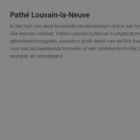
Pathé Louvain-la-Neuve
In het hart van deze bruisende studentenstad vind je een 
alle wensen voldoet. Pathé Louvain-la-Neuve is uitgerust m
geluidstechnologieën, waardoor je elk detail van de film ha
voor een lachwekkende komedie of een zinderende thriller, de
energiek en uitnodigend.