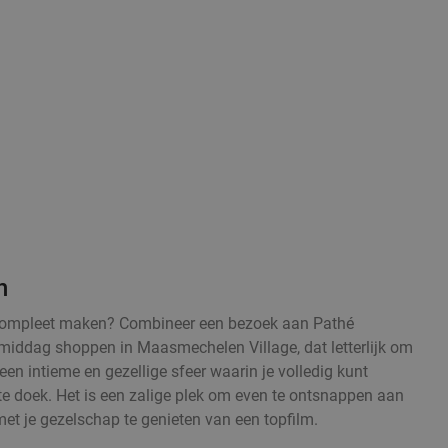
n
l compleet maken? Combineer een bezoek aan Pathé
ddag shoppen in Maasmechelen Village, dat letterlijk om
een intieme en gezellige sfeer waarin je volledig kunt
e doek. Het is een zalige plek om even te ontsnappen aan
et je gezelschap te genieten van een topfilm.