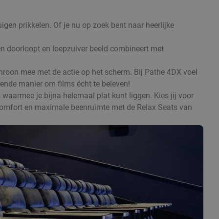
uigen prikkelen. Of je nu op zoek bent naar heerlijke
en doorloopt en loepzuiver beeld combineert met
chroon mee met de actie op het scherm. Bij Pathe 4DX voel
erende manier om films écht te beleven!
 waarmee je bijna helemaal plat kunt liggen. Kies jij voor
al comfort en maximale beenruimte met de Relax Seats van