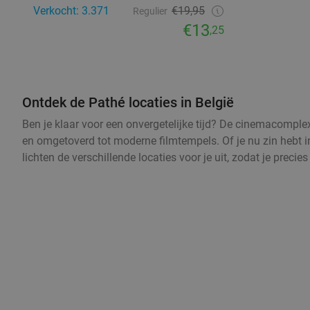
Verkocht: 3.371
€19,95
Regulier
€13
,25
Ontdek de Pathé locaties in België
Ben je klaar voor een onvergetelijke tijd? De cinemacomplex
en omgetoverd tot moderne filmtempels. Of je nu zin hebt in
lichten de verschillende locaties voor je uit, zodat je preci