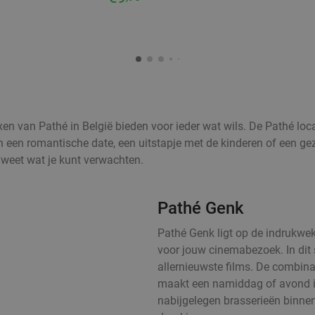
en van Pathé in België bieden voor ieder wat wils. De Pathé loca
 een romantische date, een uitstapje met de kinderen of een geze
es weet wat je kunt verwachten.
Pathé Genk
Pathé Genk ligt op de indrukwek
voor jouw cinemabezoek. In dit 
allernieuwste films. De combin
maakt een namiddag of avond in
nabijgelegen brasserieën binne