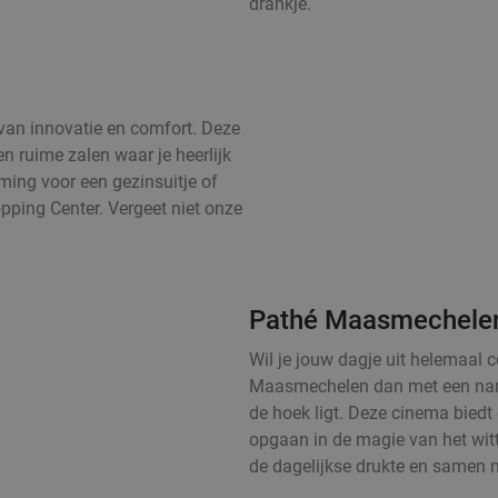
drankje.
 van innovatie en comfort. Deze
n ruime zalen waar je heerlijk
mming voor een gezinsuitje of
pping Center. Vergeet niet onze
Pathé Maasmechele
Wil je jouw dagje uit helemaa
Maasmechelen dan met een nami
de hoek ligt. Deze cinema biedt 
opgaan in de magie van het witt
de dagelijkse drukte en samen m