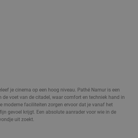
eleef je cinema op een hoog niveau. Pathé Namur is een
 de voet van de citadel, waar comfort en techniek hand in
 moderne faciliteiten zorgen ervoor dat je vanaf het
jn gevoel krijgt. Een absolute aanrader voor wie in de
ondje uit zoekt.