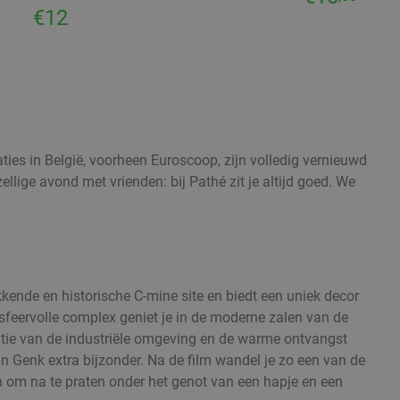
€12
ties in België, voorheen Euroscoop, zijn volledig vernieuwd
llige avond met vrienden: bij Pathé zit je altijd goed. We
kende en historische C-mine site en biedt een uniek decor
sfeervolle complex geniet je in de moderne zalen van de
atie van de industriële omgeving en de warme ontvangst
 Genk extra bijzonder. Na de film wandel je zo een van de
n om na te praten onder het genot van een hapje en een