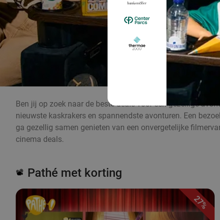
Ben jij op zoek naar de beste deals voor een gezellige avon
nieuwste kaskrakers en spannendste avonturen. Een bezoek a
ga gezellig samen genieten van een onvergetelijke filmervarin
cinema deals.
Pathé met korting
📽️
27%