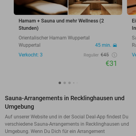
Hamam + Sauna und mehr Wellness (2
E
Stunden)
I
Orientalischer Hamam Wuppertal
S
Wuppertal
45 min.
R
Verkocht: 3
€45
V
Regulier
€31
Sauna-Arrangements in Recklinghausen und
Umgebung
Auf unserer Website und in der Social Deal-App findest Du
verschiedene Sauna-Arrangements in Recklinghausen und
Umgebung. Wenn Du Dich für ein Arrangement