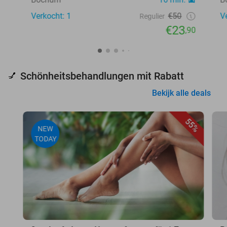
Verkocht: 1
€50
V
Regulier
€23
,90
Schönheitsbehandlungen mit Rabatt
💅
Bekijk alle deals
55%
NEW
TODAY