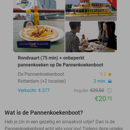
Rondvaart (75 min) + onbeperkt
pannenkoeken op De Pannenkoekenboot
De Pannenkoekenboot
9.2
Rotterdam (+2 locaties)
2 min.
Verkocht: 4.377
€29,50
Regulier
€20
,75
Wat is de Pannenkoekenboot?
Heb je zin in een gezellig en smaakvol uitje? Dan is de
Pannenkoekenboot echt iets voor jou! Tijdens deze unieke