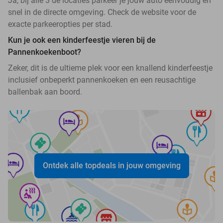
Ja, bij alle 3 de locaties parkeer je jouw auto eenvoudig en
snel in de directe omgeving. Check de website voor de
exacte parkeeropties per stad.
Kun je ook een kinderfeestje vieren bij de
Pannenkoekenboot?
Zeker, dit is de ultieme plek voor een knallend kinderfeestje
inclusief onbeperkt pannenkoeken en een reusachtige
ballenbak aan boord.
Ontdek alle topdeals in jouw omgeving