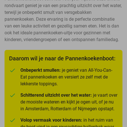
rondvaart geniet je van een prachtig uitzicht over het water,
terwijl je onbeperkt smult van versgebakken
pannenkoeken. Deze ervaring is de perfecte combinatie
van een leuke activiteit en gezellig samen eten. Het is dan
ook het ideale pannenkoeken-uitje voor gezinnen met
kinderen, vriendengroepen of een ontspannen familiedag.
Daarom wil je naar de Pannenkoekenboot:
Onbeperkt smullen:
je geniet van All-You-Can-
Eat pannenkoeken en versiert ze zelf met de
lekkerste toppings.
Schitterend uitzicht over het water:
je vaart over
de mooiste wateren en kijkt je ogen uit, of je nu
in Amsterdam, Rotterdam of Nijmegen opstapt.
Volop vermaak voor kinderen:
in het ruim van
de boot vind je een reusachtige ballenbak waar