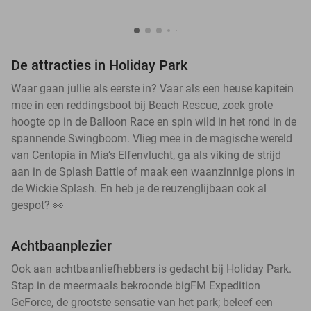
De attracties in Holiday Park
Waar gaan jullie als eerste in? Vaar als een heuse kapitein
mee in een reddingsboot bij Beach Rescue, zoek grote
hoogte op in de Balloon Race en spin wild in het rond in de
spannende Swingboom. Vlieg mee in de magische wereld
van Centopia in Mia’s Elfenvlucht, ga als viking de strijd
aan in de Splash Battle of maak een waanzinnige plons in
de Wickie Splash. En heb je de reuzenglijbaan ook al
gespot? 👀
Achtbaanplezier
Ook aan achtbaanliefhebbers is gedacht bij Holiday Park.
Stap in de meermaals bekroonde bigFM Expedition
GeForce, de grootste sensatie van het park; beleef een