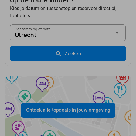
op de route vinden?
Kies je datum en tussenstop en reserveer direct bij
tophotels
Bestemming of hotel
Utrecht
Zoeken
Ontdek alle topdeals in jouw omgeving