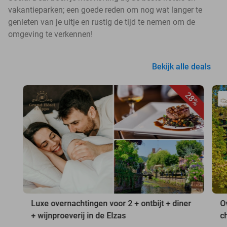
vakantieparken; een goede reden om nog wat langer te
genieten van je uitje en rustig de tijd te nemen om de
omgeving te verkennen!
Bekijk alle deals
28%
Luxe overnachtingen voor 2 + ontbijt + diner
O
+ wijnproeverij in de Elzas
c