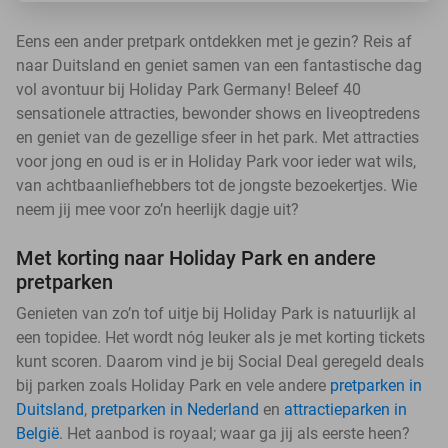
Eens een ander pretpark ontdekken met je gezin? Reis af
naar Duitsland en geniet samen van een fantastische dag
vol avontuur bij Holiday Park Germany! Beleef 40
sensationele attracties, bewonder shows en liveoptredens
en geniet van de gezellige sfeer in het park. Met attracties
voor jong en oud is er in Holiday Park voor ieder wat wils,
van achtbaanliefhebbers tot de jongste bezoekertjes. Wie
neem jij mee voor zo’n heerlijk dagje uit?
Met korting naar Holiday Park en andere
pretparken
Genieten van zo’n tof uitje bij Holiday Park is natuurlijk al
een topidee. Het wordt nóg leuker als je met korting tickets
kunt scoren. Daarom vind je bij Social Deal geregeld deals
bij parken zoals Holiday Park en vele andere
pretparken in
Duitsland
,
pretparken in Nederland
en
attractieparken in
België
. Het aanbod is royaal; waar ga jij als eerste heen?