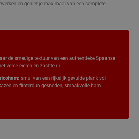
stwerken en geniet je maximaal van een complete
aar de smeuïge textuur van een authentieke Spaanse
t verse eieren en zachte ui.
ricoham:
smul van een rijkelijk gevulde plank vol
 kazen en flinterdun gesneden, smaakvolle ham.