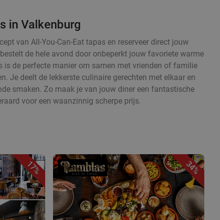
s in Valkenburg
cept van All-You-Can-Eat tapas en reserveer direct jouw
en bestelt de hele avond door onbeperkt jouw favoriete warme
 is de perfecte manier om samen met vrienden of familie
. Je deelt de lekkerste culinaire gerechten met elkaar en
ende smaken. Zo maak je van jouw diner een fantastische
eraard voor een waanzinnig scherpe prijs.
17%
34%