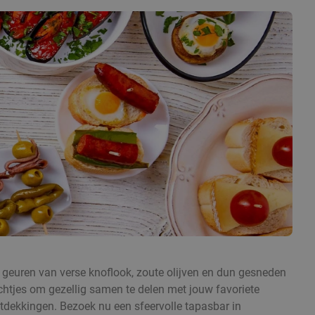
 geuren van verse knoflook, zoute olijven en dun gesneden
echtjes om gezellig samen te delen met jouw favoriete
ntdekkingen. Bezoek nu een sfeervolle tapasbar in