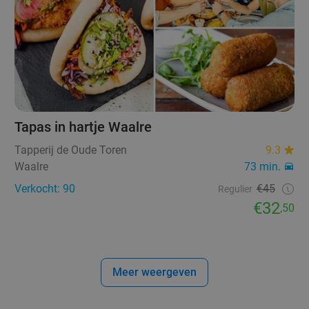
Tapas in hartje Waalre
Tapperij de Oude Toren
9.3
Waalre
73 min.
Verkocht: 90
€45
Regulier
€32
,50
Meer weergeven