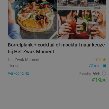
Borrelplank + cocktail of mocktail naar keuze
bij Het Zwak Moment
Het Zwak Moment
10.0
Tienen
72 min.
Verkocht: 42
€31
Regulier
€19
,90