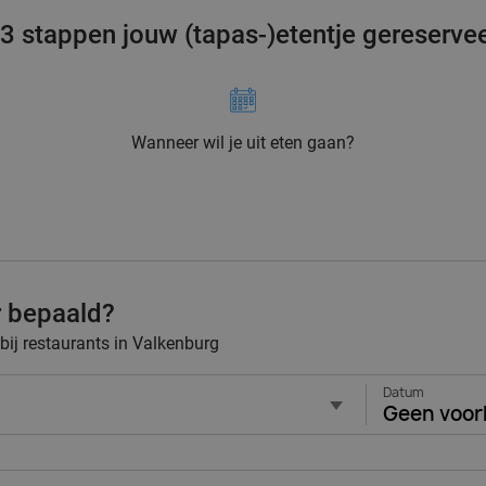
 3 stappen jouw (tapas-)etentje gereserve
Wanneer wil je uit eten gaan?
r bepaald?
 bij restaurants in Valkenburg
Datum
Geen voor