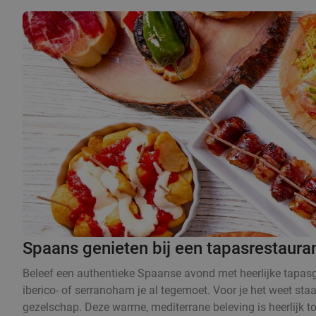
Spaans genieten bij een tapasrestaura
Beleef een authentieke Spaanse avond met heerlijke tapasge
iberico- of serranoham je al tegemoet. Voor je het weet sta
gezelschap. Deze warme, mediterrane beleving is heerlijk t