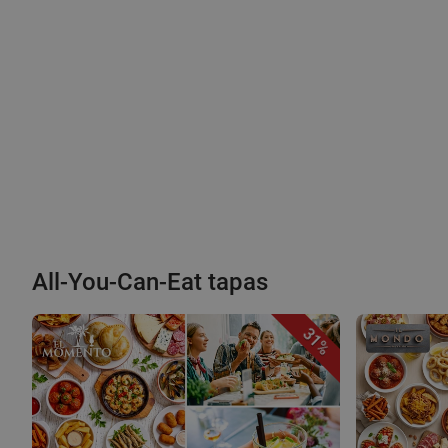
All-You-Can-Eat tapas
31%