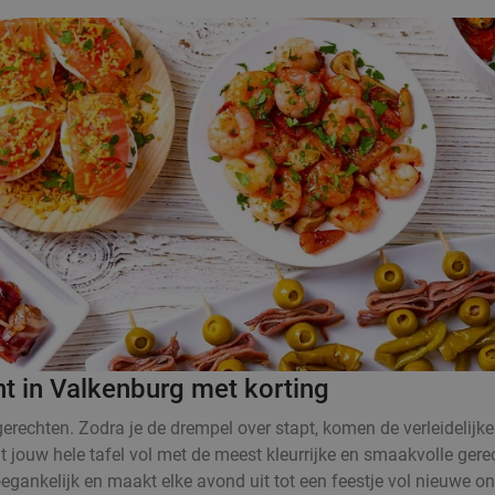
nt in Valkenburg met korting
rechten. Zodra je de drempel over stapt, komen de verleidelijke
at jouw hele tafel vol met de meest kleurrijke en smaakvolle ger
oegankelijk en maakt elke avond uit tot een feestje vol nieuwe o