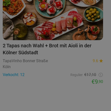
2 Tapas nach Wahl + Brot mit Aioli in der
Kölner Südstadt
TapaVinho Bonner Straße
9.6
Köln
Verkocht: 12
€17,10
Regulier
€9
,90