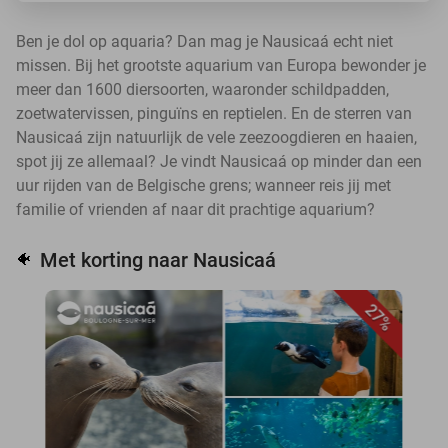
Ben je dol op aquaria? Dan mag je Nausicaá echt niet
missen. Bij het grootste aquarium van Europa bewonder je
meer dan 1600 diersoorten, waaronder schildpadden,
zoetwatervissen, pinguïns en reptielen. En de sterren van
Nausicaá zijn natuurlijk de vele zeezoogdieren en haaien,
spot jij ze allemaal? Je vindt Nausicaá op minder dan een
uur rijden van de Belgische grens; wanneer reis jij met
familie of vrienden af naar dit prachtige aquarium?
Met korting naar Nausicaá
🐠
27%