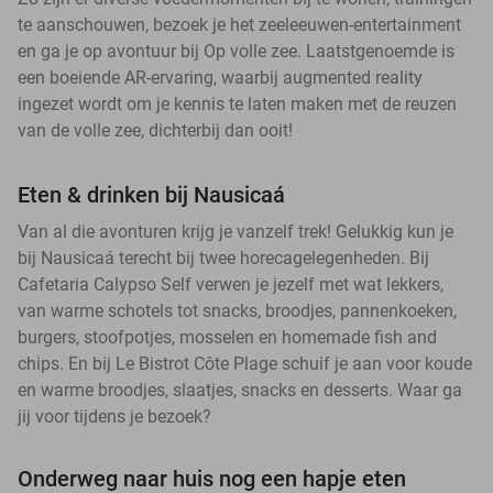
te aanschouwen, bezoek je het zeeleeuwen-entertainment
en ga je op avontuur bij Op volle zee. Laatstgenoemde is
een boeiende AR-ervaring, waarbij augmented reality
ingezet wordt om je kennis te laten maken met de reuzen
van de volle zee, dichterbij dan ooit!
Eten & drinken bij Nausicaá
Van al die avonturen krijg je vanzelf trek! Gelukkig kun je
bij Nausicaá terecht bij twee horecagelegenheden. Bij
Cafetaria Calypso Self verwen je jezelf met wat lekkers,
van warme schotels tot snacks, broodjes, pannenkoeken,
burgers, stoofpotjes, mosselen en homemade fish and
chips. En bij Le Bistrot Côte Plage schuif je aan voor koude
en warme broodjes, slaatjes, snacks en desserts. Waar ga
jij voor tijdens je bezoek?
Onderweg naar huis nog een hapje eten