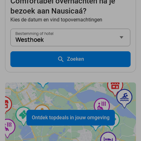
Comfortabel overnachten na je
bezoek aan Nausicaá?
Kies de datum en vind topovernachtingen
Bestemming of hotel
Westhoek
Zoeken
Ontdek topdeals in jouw omgeving