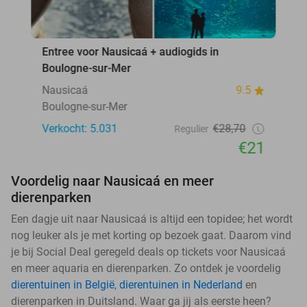
Entree voor Nausicaá + audiogids in
Boulogne-sur-Mer
Nausicaá
9.5
Boulogne-sur-Mer
Verkocht: 5.031
€28,70
Regulier
€21
Voordelig naar Nausicaá en meer
dierenparken
Een dagje uit naar Nausicaá is altijd een topidee; het wordt
nog leuker als je met korting op bezoek gaat. Daarom vind
je bij Social Deal geregeld deals op tickets voor Nausicaá
en meer aquaria en dierenparken. Zo ontdek je voordelig
dierentuinen in België
,
dierentuinen in Nederland
en
dierenparken in Duitsland. Waar ga jij als eerste heen?