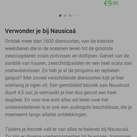
€9
,90
Verwonder je bij Nausicaá
Ontdek meer dan 1600 diersoorten, van de kleinste
weekdieren die in de oceanen leven tot de grootste
zeezoogdieren zoals potvissen en dolfijnen. Geniet van de
aanblik van haaien, zeeschildpadden en een heel scala aan
zoetwatervissen. En heb je al de pinguïns en reptielen
gespot? Met zoveel verschillende diersoorten kijk je hier
urenlang je ogen uit. Een gemiddeld bezoek aan Nausicaá
duurt 4,5 uur; je vermaakt je hier dus gerust een heel
dagdeel. En voor wie echt alles wil leren over het
onderwaterleven is er ook een audiogids beschikbaar, die je
meeneemt langs allerlei ontdekkingen.
Tijdens je bezoek valt er van alles te beleven bij Nausicaá.
Zo zijn er diverse voedermomenten bij te wonen, trainingen