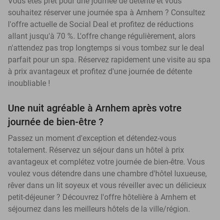
Vous êtes prêt pour une journée de détente et vous
souhaitez réserver une journée spa à Arnhem ? Consultez
l'offre actuelle de Social Deal et profitez de réductions
allant jusqu'à 70 %. L'offre change régulièrement, alors
n'attendez pas trop longtemps si vous tombez sur le deal
parfait pour un spa. Réservez rapidement une visite au spa
à prix avantageux et profitez d'une journée de détente
inoubliable !
Une nuit agréable à Arnhem après votre
journée de bien-être ?
Passez un moment d'exception et détendez-vous
totalement. Réservez un séjour dans un hôtel à prix
avantageux et complétez votre journée de bien-être. Vous
voulez vous détendre dans une chambre d'hôtel luxueuse,
rêver dans un lit soyeux et vous réveiller avec un délicieux
petit-déjeuner ? Découvrez l'offre hôtelière à Arnhem et
séjournez dans les meilleurs hôtels de la ville/région.