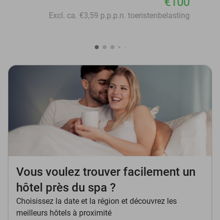
€100
Excl. ca. €3,59 p.p.p.n. toeristenbelasting
Vous voulez trouver facilement un
hôtel près du spa ?
Choisissez la date et la région et découvrez les
meilleurs hôtels à proximité