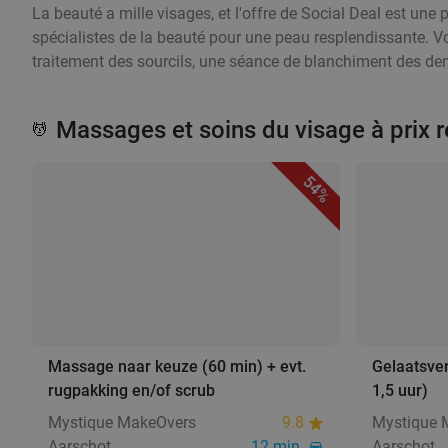
La beauté a mille visages, et l'offre de Social Deal est une
spécialistes de la beauté pour une peau resplendissante. 
traitement des sourcils, une séance de blanchiment des dents 
Massages et soins du visage à prix r
💆
54%
Massage naar keuze (60 min) + evt.
Gelaatsver
rugpakking en/of scrub
1,5 uur)
Mystique MakeOvers
9.8
Mystique 
Aarschot
12 min.
Aarschot