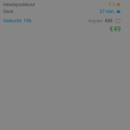
Headspadeluxe
9.3
Genk
37 min.
Verkocht: 196
€85
Regulier
€49