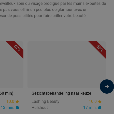
merveilleux soin du visage prodigué par les mains expertes de
e pas vous offrir un peu plus de glamour avec un
r de possibilités pour faire briller votre beauté !
67%
50%
60 min)
Gezichtsbehandeling naar keuze
10.0
Lashing Beauty
10.0
13 min.
Hulshout
17 min.