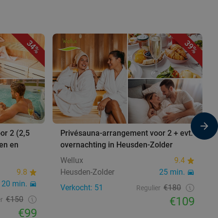
34%
39%
r 2 (2,5
Privésauna-arrangement voor 2 + evt.
nen en
overnachting in Heusden-Zolder
Wellux
9.4
9.8
Heusden-Zolder
25 min.
20 min.
Verkocht: 51
€180
Regulier
€150
€109
r
€99