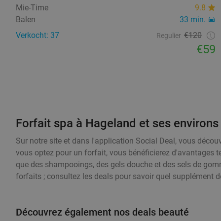
Mie-Time
9.8
Balen
33 min.
Verkocht: 37
€120
Regulier
€59
Forfait spa à Hageland et ses environs
Sur notre site et dans l'application Social Deal, vous découv
vous optez pour un forfait, vous bénéficierez d'avantages te
que des shampooings, des gels douche et des sels de gom
forfaits ; consultez les deals pour savoir quel supplément d
Découvrez également nos deals beauté