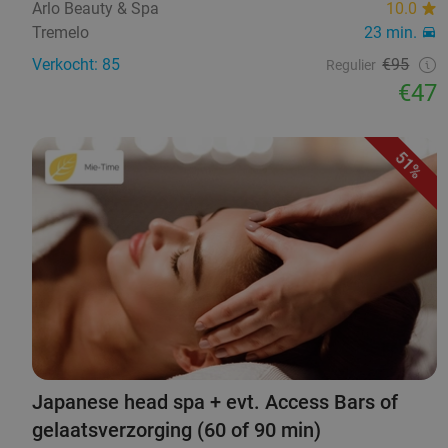
Arlo Beauty & Spa
10.0
Tremelo
23 min.
Verkocht: 85
€95
Regulier
€47
51%
Japanese head spa + evt. Access Bars of
gelaatsverzorging (60 of 90 min)