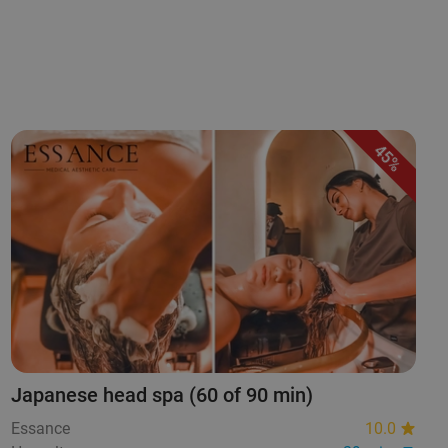
45%
Japanese head spa (60 of 90 min)
Essance
10.0