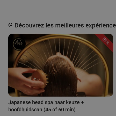
Découvrez les meilleures expérience
💆
51%
Japanese head spa naar keuze +
hoofdhuidscan (45 of 60 min)