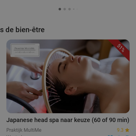
s de bien-être
51%
Japanese head spa naar keuze (60 of 90 min)
Praktijk MultiMe
9.3