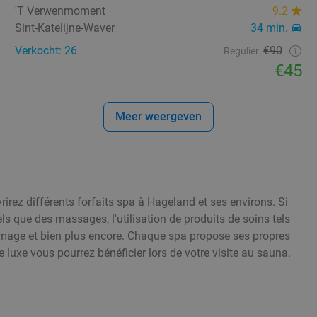
'T Verwenmoment
9.2
Sint-Katelijne-Waver
34 min.
Verkocht: 26
€90
Regulier
€45
Meer weergeven
rirez différents forfaits spa à Hageland et ses environs. Si
ls que des massages, l'utilisation de produits de soins tels
mage et bien plus encore. Chaque spa propose ses propres
e luxe vous pourrez bénéficier lors de votre visite au sauna.