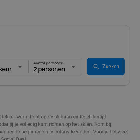
Aantal personen:
Zoeken
keur
2 personen
t lekker warm hebt op de skibaan en tegelijkertijd
 jij je volledig kunt richten op het skiën. Kom bij
spannen te beginnen en je balans te vinden. Voor je het weet
 Social Deal.