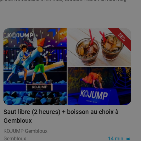
38%
Saut libre (2 heures) + boisson au choix à
Gembloux
KOJUMP Gembloux
Gembloux
14 min.