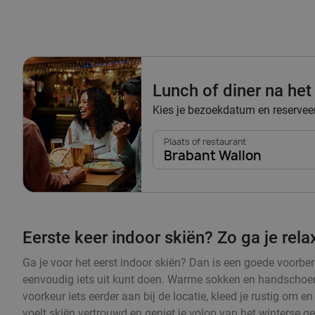
Lunch of diner na het
Kies je bezoekdatum en reserveer 
Plaats of restaurant
Brabant Wallon
Eerste keer indoor skiën? Zo ga je rel
Ga je voor het eerst indoor skiën? Dan is een goede voorbere
eenvoudig iets uit kunt doen. Warme sokken en handschoenen
voorkeur iets eerder aan bij de locatie, kleed je rustig om 
voelt skiën vertrouwd en geniet je volop van het winterse g