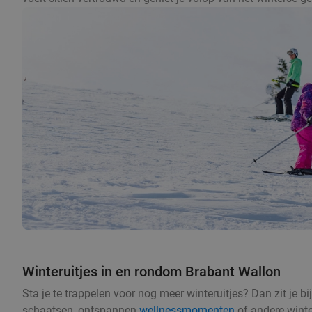
Winteruitjes in en rondom Brabant Wallon
Sta je te trappelen voor nog meer winteruitjes? Dan zit je b
schaatsen, ontspannen
wellnessmomenten
of andere winte