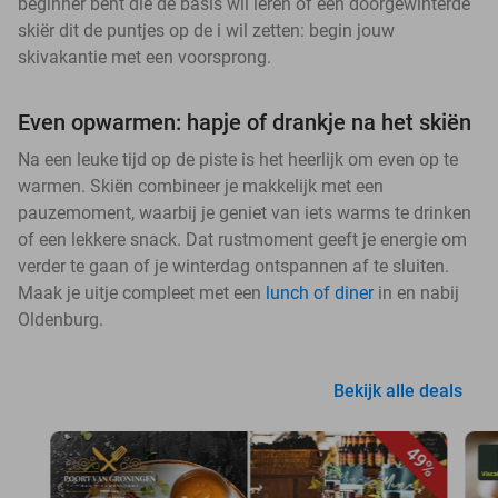
beginner bent die de basis wil leren of een doorgewinterde
skiër dit de puntjes op de i wil zetten: begin jouw
skivakantie met een voorsprong.
Even opwarmen: hapje of drankje na het skiën
Na een leuke tijd op de piste is het heerlijk om even op te
warmen. Skiën combineer je makkelijk met een
pauzemoment, waarbij je geniet van iets warms te drinken
of een lekkere snack. Dat rustmoment geeft je energie om
verder te gaan of je winterdag ontspannen af te sluiten.
Maak je uitje compleet met een
lunch of diner
in en nabij
Oldenburg.
Bekijk alle deals
49%