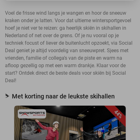
Voel de frisse wind langs je wangen en hoor de sneeuw
kraken onder je latten. Voor dat ultieme wintersportgevoel
hoef je niet ver te reizen: ga heerlijk skiën in skihallen in
Nederland of net over de grens. Of je nu vooral op je
techniek focust of liever de buitenlucht opzoekt, via Social
Deal geniet je altijd voordelig van sneeuwpret. Sjees met
vrienden, familie of collega's van de piste en warm na
afloop gezellig op met een warm drankje. Klaar voor de
start? Ontdek direct de beste deals voor skiën bij Social
Deal!
Met korting naar de leukste skihallen
⛷️
44%