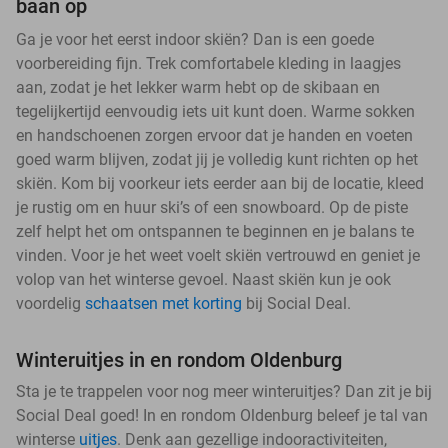
baan op
Ga je voor het eerst indoor skiën? Dan is een goede
voorbereiding fijn. Trek comfortabele kleding in laagjes
aan, zodat je het lekker warm hebt op de skibaan en
tegelijkertijd eenvoudig iets uit kunt doen. Warme sokken
en handschoenen zorgen ervoor dat je handen en voeten
goed warm blijven, zodat jij je volledig kunt richten op het
skiën. Kom bij voorkeur iets eerder aan bij de locatie, kleed
je rustig om en huur ski’s of een snowboard. Op de piste
zelf helpt het om ontspannen te beginnen en je balans te
vinden. Voor je het weet voelt skiën vertrouwd en geniet je
volop van het winterse gevoel. Naast skiën kun je ook
voordelig
schaatsen met korting
bij Social Deal.
Winteruitjes in en rondom Oldenburg
Sta je te trappelen voor nog meer winteruitjes? Dan zit je bij
Social Deal goed! In en rondom Oldenburg beleef je tal van
winterse
uitjes
. Denk aan gezellige indooractiviteiten,