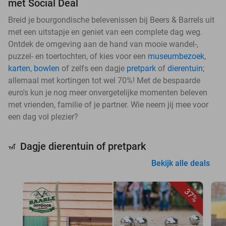
met Social Deal
Breid je bourgondische belevenissen bij Beers & Barrels uit
met een uitstapje en geniet van een complete dag weg.
Ontdek de omgeving aan de hand van mooie wandel-,
puzzel- en toertochten, of kies voor een
museumbezoek
,
karten
,
bowlen
of zelfs een dagje
pretpark
of
dierentuin
;
allemaal met kortingen tot wel 70%! Met de bespaarde
euro's kun je nog meer onvergetelijke momenten beleven
met vrienden, familie of je partner. Wie neem jij mee voor
een dag vol plezier?
Dagje dierentuin of pretpark
🎢
Bekijk alle deals
37%