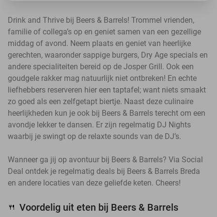
Drink and Thrive bij Beers & Barrels! Trommel vrienden,
familie of collega’s op en geniet samen van een gezellige
middag of avond. Neem plaats en geniet van heerlijke
gerechten, waaronder sappige burgers, Dry Age specials en
andere specialiteiten bereid op de Josper Grill. Ook een
goudgele rakker mag natuurlijk niet ontbreken! En echte
liefhebbers reserveren hier een taptafel; want niets smaakt
zo goed als een zelfgetapt biertje. Naast deze culinaire
heerlijkheden kun je ook bij Beers & Barrels terecht om een
avondje lekker te dansen. Er zijn regelmatig DJ Nights
waarbij je swingt op de relaxte sounds van de DJ’s.
Wanneer ga jij op avontuur bij Beers & Barrels? Via Social
Deal ontdek je regelmatig deals bij Beers & Barrels Breda
en andere locaties van deze geliefde keten. Cheers!
Voordelig uit eten bij Beers & Barrels
🍴