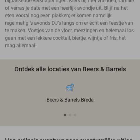
bijpassende versnaperingen. Klets bij met vrienden, familie
of verras je date met een heerlijk avondje uit. Blijf na het
eten vooral nog even plakken; er komen namelijk
regelmatig ‘s avonds DJ’s langs om er écht een feestje van
te maken. Voetjes van de vloer, meezingen en helemaal los
gaan met een lekkere cocktail, biertje, wijntje of fris; het
mag allemaal!
Ontdek alle locaties van Beers & Barrels
Beers & Barrels Breda