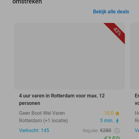
omstreken
Bekijk alle deals
43%
4 uur varen in Rotterdam voor max. 12
E
personen
v
Geen Boot Wel Varen
10.0
H
Rotterdam (+1 locatie)
5 min.
R
Verkocht: 145
€280
V
Regulier