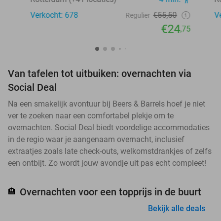
Verkocht: 678
€55,50
V
Regulier
€24
,75
Van tafelen tot uitbuiken: overnachten via
Social Deal
Na een smakelijk avontuur bij Beers & Barrels hoef je niet
ver te zoeken naar een comfortabel plekje om te
overnachten. Social Deal biedt voordelige accommodaties
in de regio waar je aangenaam overnacht, inclusief
extraatjes zoals late check-outs, welkomstdrankjes of zelfs
een ontbijt. Zo wordt jouw avondje uit pas echt compleet!
Overnachten voor een topprijs in de buurt
🏨
Bekijk alle deals