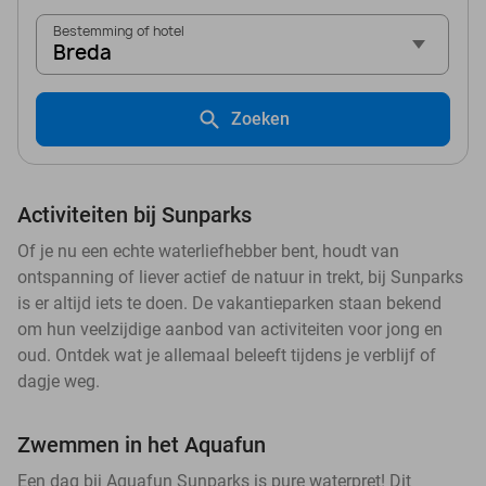
Bestemming of hotel
Breda
Zoeken
Activiteiten bij Sunparks
Of je nu een echte waterliefhebber bent, houdt van
ontspanning of liever actief de natuur in trekt, bij Sunparks
is er altijd iets te doen. De vakantieparken staan bekend
om hun veelzijdige aanbod van activiteiten voor jong en
oud. Ontdek wat je allemaal beleeft tijdens je verblijf of
dagje weg.
Zwemmen in het Aquafun
Een dag bij Aquafun Sunparks is pure waterpret! Dit