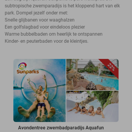
subtropische zwemparadijs is het kloppend hart van elk
park. Dompel jezelf onder met:
Snelle glijbanen voor waaghalzen
Een golfslagbad voor eindeloos plezier
Warme bubbelbaden om heerlijk te ontspannen
Kinder- en peuterbaden voor de kleintjes.
22%
Avondentree zwembadparadijs Aquafun