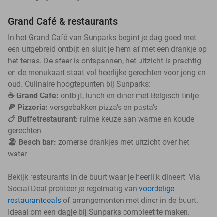
Grand Café & restaurants
In het Grand Café van Sunparks begint je dag goed met
een uitgebreid ontbijt en sluit je hem af met een drankje op
het terras. De sfeer is ontspannen, het uitzicht is prachtig
en de menukaart staat vol heerlijke gerechten voor jong en
oud. Culinaire hoogtepunten bij Sunparks:
☕️ Grand Café:
ontbijt, lunch en diner met Belgisch tintje
🍕 Pizzeria:
versgebakken pizza’s en pasta’s
🍗 Buffetrestaurant:
ruime keuze aan warme en koude
gerechten
🏖️ Beach bar:
zomerse drankjes met uitzicht over het
water
Bekijk restaurants in de buurt waar je heerlijk dineert. Via
Social Deal profiteer je regelmatig van
voordelige
restaurantdeals
of arrangementen met diner in de buurt.
Ideaal om een dagje bij Sunparks compleet te maken.