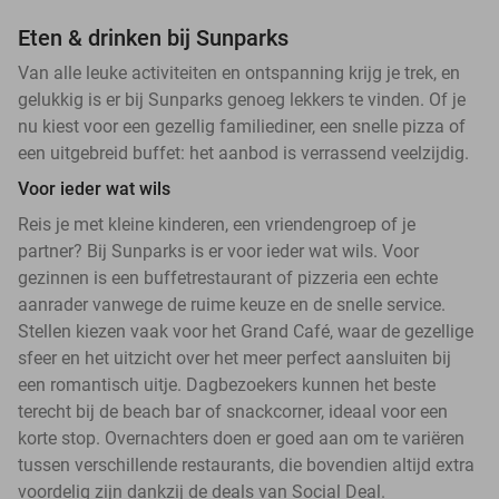
Eten & drinken bij Sunparks
Van alle leuke activiteiten en ontspanning krijg je trek, en
gelukkig is er bij Sunparks genoeg lekkers te vinden. Of je
nu kiest voor een gezellig familiediner, een snelle pizza of
een uitgebreid buffet: het aanbod is verrassend veelzijdig.
Voor ieder wat wils
Reis je met kleine kinderen, een vriendengroep of je
partner? Bij Sunparks is er voor ieder wat wils. Voor
gezinnen is een buffetrestaurant of pizzeria een echte
aanrader vanwege de ruime keuze en de snelle service.
Stellen kiezen vaak voor het Grand Café, waar de gezellige
sfeer en het uitzicht over het meer perfect aansluiten bij
een romantisch uitje. Dagbezoekers kunnen het beste
terecht bij de beach bar of snackcorner, ideaal voor een
korte stop. Overnachters doen er goed aan om te variëren
tussen verschillende restaurants, die bovendien altijd extra
voordelig zijn dankzij de deals van Social Deal.