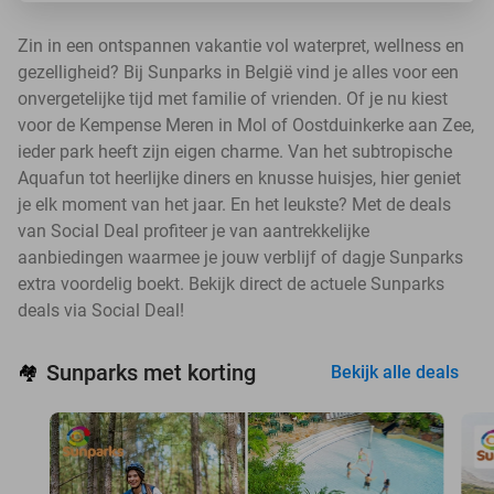
Zin in een ontspannen vakantie vol waterpret, wellness en
gezelligheid? Bij Sunparks in België vind je alles voor een
onvergetelijke tijd met familie of vrienden. Of je nu kiest
voor de Kempense Meren in Mol of Oostduinkerke aan Zee,
ieder park heeft zijn eigen charme. Van het subtropische
Aquafun tot heerlijke diners en knusse huisjes, hier geniet
je elk moment van het jaar. En het leukste? Met de deals
van Social Deal profiteer je van aantrekkelijke
aanbiedingen waarmee je jouw verblijf of dagje Sunparks
extra voordelig boekt. Bekijk direct de actuele Sunparks
deals via Social Deal!
Sunparks met korting
🏘️
Bekijk alle deals