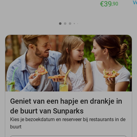
€39
V
,90
Geniet van een hapje en drankje in
de buurt van Sunparks
Kies je bezoekdatum en reserveer bij restaurants in de
buurt