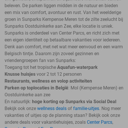
beleven. De parken liggen midden in de natuur en bieden
een mix van comfort, avontuur en rust. Van het weelderige
groen in Sunparks Kempense Meren tot de zilte zeelucht bij
Sunparks Oostduinkerke aan Zee, elke locatie is uniek.
Sunparks is onderdeel van Center Parcs, en richt zich met
een eigen identiteit op betaalbare vakanties voor iedereen.
Denk aan comfort, met net wat meer eenvoud en een warm
Belgisch tintje. Daarom zijn zoveel gezinnen en
vriendengroepen fan van Sunparks:
Toegang tot het tropische
Aquafun-waterpark
Knusse huisjes
voor 2 tot 12 personen
Restaurants, wellness en volop activiteiten
Parken op toplocaties in België
: Mol (Kempense Meren) en
Oostduinkerke aan zee
En natuurlijk:
hoge korting op Sunparks via Social Deal
Bekijk ook onze
wellness deals
of
familie-uitjes
. Nog meer
vakanties of uitjes op de planning staan? Bekijk ook onze
andere deals voor vakantiehuisjes, zoals
Center Parcs
,