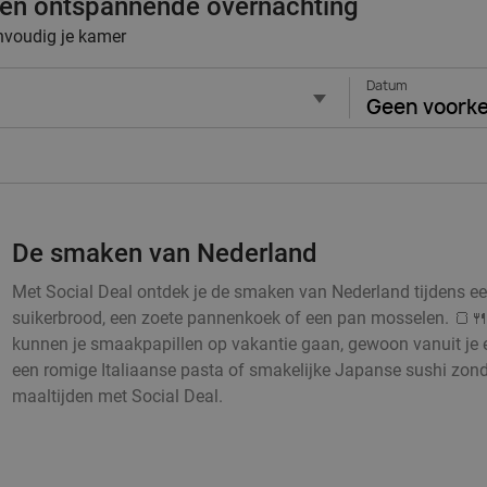
 een ontspannende overnachting
envoudig je kamer
Datum
Geen voork
De smaken van Nederland
Met Social Deal ontdek je de smaken van Nederland tijdens een h
suikerbrood, een zoete pannenkoek of een pan mosselen. 🍞🍴
kunnen je smaakpapillen op vakantie gaan, gewoon vanuit je 
een romige Italiaanse pasta of smakelijke Japanse sushi zonde
maaltijden met Social Deal.