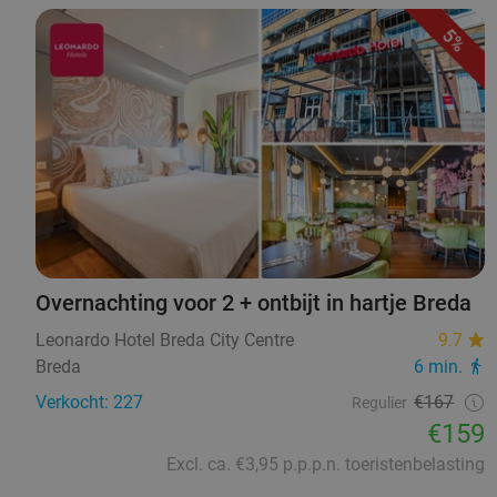
5%
Overnachting voor 2 + ontbijt in hartje Breda
Leonardo Hotel Breda City Centre
9.7
Breda
6 min.
Verkocht: 227
€167
Regulier
€159
Excl. ca. €3,95 p.p.p.n. toeristenbelasting