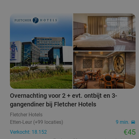
Overnachting voor 2 + evt. ontbijt en 3-
gangendiner bij Fletcher Hotels
Fletcher Hotels
Etten-Leur (+99 locaties)
9 min.
€45
Verkocht: 18.152