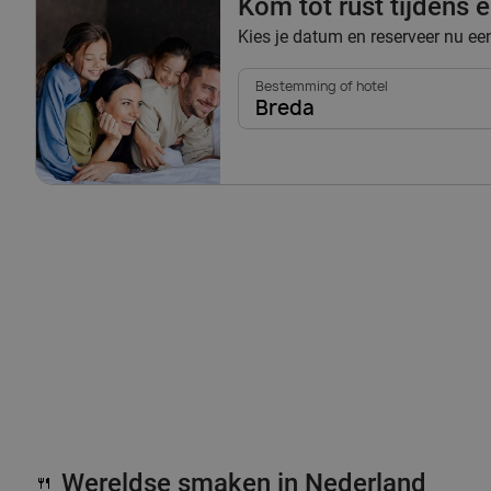
Kom tot rust tijdens
Kies je datum en reserveer nu e
Bestemming of hotel
Breda
Wereldse smaken in Nederland
🍴