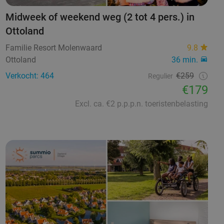
Midweek of weekend weg (2 tot 4 pers.) in
Ottoland
Familie Resort Molenwaard
9.8
Ottoland
36 min.
Verkocht: 464
€259
Regulier
€179
Excl. ca. €2 p.p.p.n. toeristenbelasting