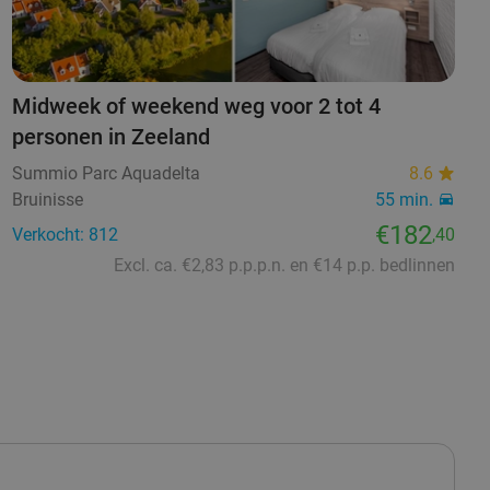
Midweek of weekend weg voor 2 tot 4
personen in Zeeland
Summio Parc Aquadelta
8.6
Bruinisse
55 min.
€182
Verkocht: 812
,40
Excl. ca. €2,83 p.p.p.n. en €14 p.p. bedlinnen