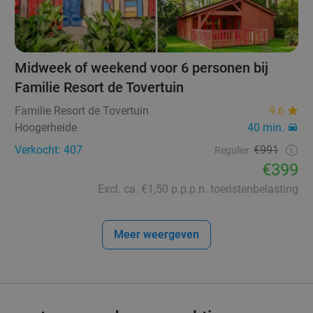
Midweek of weekend voor 6 personen bij
Familie Resort de Tovertuin
Familie Resort de Tovertuin
9.6
Hoogerheide
40 min.
Verkocht: 407
€991
Regulier
€399
Excl. ca. €1,50 p.p.p.n. toeristenbelasting
Meer weergeven