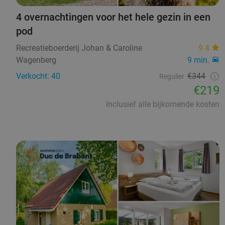
4 overnachtingen voor het hele gezin in een
pod
Recreatieboerderij Johan & Caroline
9.4
Wagenberg
9 min.
Verkocht: 40
€344
Regulier
€219
Inclusief alle bijkomende kosten