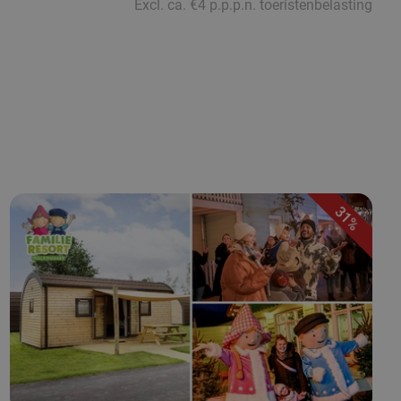
Excl. ca. €4 p.p.p.n. toeristenbelasting
31%