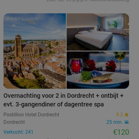
Overnachting voor 2 in Dordrecht + ontbijt +
evt. 3-gangendiner of dagentree spa
Postillion Hotel Dordrecht
9.2
Dordrecht
25 min.
€120
Verkocht: 241