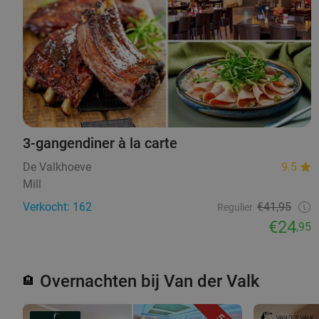
3-gangendiner à la carte
De Valkhoeve
9.5
Mill
Verkocht: 162
€41,95
Regulier
€24
,95
Overnachten bij Van der Valk
🏨