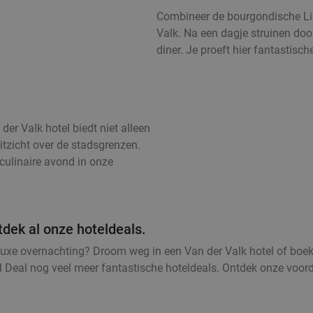
Combineer de bourgondische Li
Valk. Na een dagje struinen door
diner. Je proeft hier fantastisc
er Valk hotel biedt niet alleen
itzicht over de stadsgrenzen.
culinaire avond in onze
tdek al onze hoteldeals.
luxe overnachting? Droom weg in een Van der Valk hotel of boe
l Deal nog veel meer fantastische hoteldeals. Ontdek onze voor