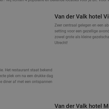
Van der Valk hotel V
Zeer centraal gelegen en een abs
setting voor een gezellige avond
zowel grote als kleine gezelsc
Utrecht!
ie. Het restaurant staat bekend
fecte plek om na een drukke dag
je diner af met een ontspannen
Van der Valk hotel M