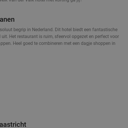
ianen
oluut begrip in Nederland. Dit hotel biedt een fantastische
 uit. Het restaurant is ruim, sfeervol opgezet en perfect voor
happen. Heel goed te combineren met een dagje shoppen in
aastricht