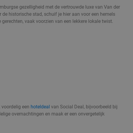
mburgse gezelligheid met de vertrouwde luxe van Van der
 de historische stad, schuif je hier aan voor een hemels
he gerechten, vaak voorzien van een lekkere lokale twist.
k voordelig een
hoteldeal
van Social Deal, bijvoorbeeld bij
delige overnachtingen en maak er een onvergetelijk