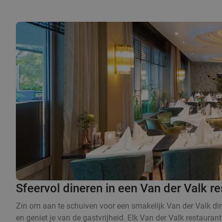
Sfeervol dineren in een Van der Valk re
Zin om aan te schuiven voor een smakelijk Van der Valk dine
en geniet je van de gastvrijheid. Elk Van der Valk restaurant