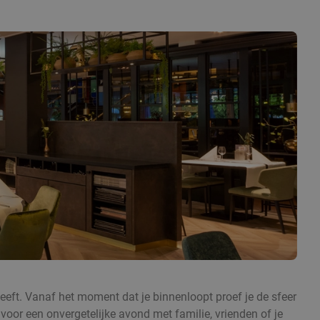
heeft. Vanaf het moment dat je binnenloopt proef je de sfeer
t voor een onvergetelijke avond met familie, vrienden of je