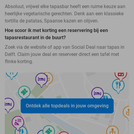
Absoluut, vrijwel elke tapasbar heeft een ruime keuze aan
heerlijke vegetarische gerechten. Denk aan een klassieke
tortilla de patatas, Spaanse kazen en olijven.
Hoe scoor ik met korting een reservering bij een
tapasrestaurant in de buurt?
Zoek via de website of app van Social Deal naar tapas in
Delft. Claim jouw deal en reserveer direct een tafel met
flinke korting.
Ontdek alle topdeals in jouw omgeving