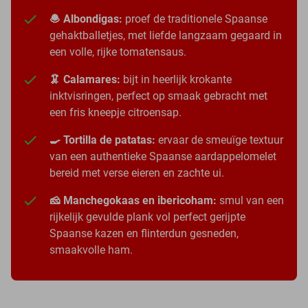
🧆 Albondigas:
proef de traditionele Spaanse
gehaktballetjes, met liefde langzaam gegaard in
een volle, rijke tomatensaus.
🦑 Calamares:
bijt in heerlijk krokante
inktvisringen, perfect op smaak gebracht met
een fris kneepje citroensap.
🍳 Tortilla de patatas:
ervaar de smeuïge textuur
van een authentieke Spaanse aardappelomelet
bereid met verse eieren en zachte ui.
🧀 Manchegokaas en ibericoham:
smul van een
rijkelijk gevulde plank vol perfect gerijpte
Spaanse kazen en flinterdun gesneden,
smaakvolle ham.