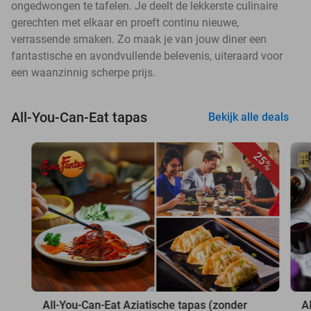
ongedwongen te tafelen. Je deelt de lekkerste culinaire
gerechten met elkaar en proeft continu nieuwe,
verrassende smaken. Zo maak je van jouw diner een
fantastische en avondvullende belevenis, uiteraard voor
een waanzinnig scherpe prijs.
All-You-Can-Eat tapas
Bekijk alle deals
25%
All-You-Can-Eat Aziatische tapas (zonder
A