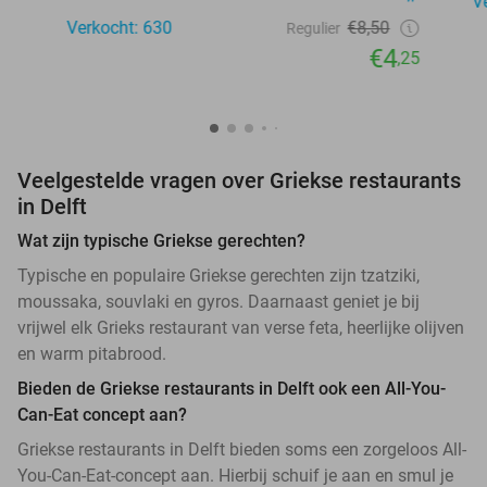
V
Verkocht: 630
€8,50
Regulier
€4
,25
Veelgestelde vragen over Griekse restaurants
in Delft
Wat zijn typische Griekse gerechten?
Typische en populaire Griekse gerechten zijn tzatziki,
moussaka, souvlaki en gyros. Daarnaast geniet je bij
vrijwel elk Grieks restaurant van verse feta, heerlijke olijven
en warm pitabrood.
Bieden de Griekse restaurants in Delft ook een All-You-
Can-Eat concept aan?
Griekse restaurants in Delft bieden soms een zorgeloos All-
You-Can-Eat-concept aan. Hierbij schuif je aan en smul je