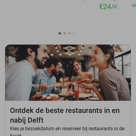
€24
V
,50
Ontdek de beste restaurants in en
nabij Delft
Kies je bezoekdatum en reserveer bij restaurants in de
buurt