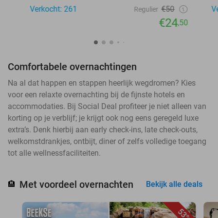
Verkocht: 261
€50
V
Regulier
€24
,50
Comfortabele overnachtingen
Na al dat happen en stappen heerlijk wegdromen? Kies
voor een relaxte overnachting bij de fijnste hotels en
accommodaties. Bij Social Deal profiteer je niet alleen van
korting op je verblijf; je krijgt ook nog eens geregeld luxe
extra’s. Denk hierbij aan early check-ins, late check-outs,
welkomstdrankjes, ontbijt, diner of zelfs volledige toegang
tot alle wellnessfaciliteiten.
Met voordeel overnachten
🏨
Bekijk alle deals
53%