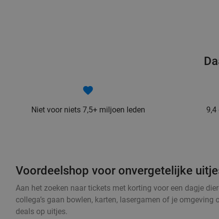
Da
Niet voor niets 7,5+ miljoen leden
9,4
Voordeelshop voor onvergetelijke uitjes
Aan het zoeken naar tickets met korting voor een dagje dier
collega’s gaan bowlen, karten, lasergamen of je omgeving 
deals op uitjes.