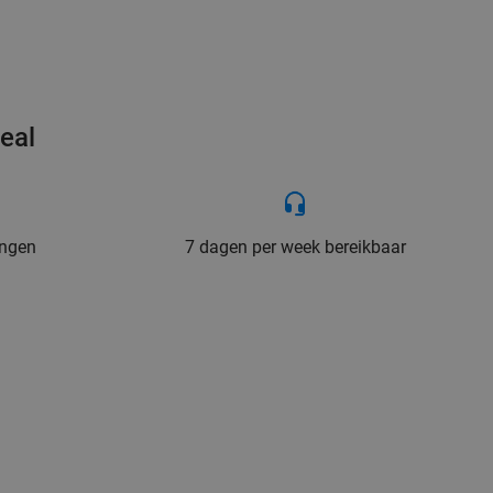
eal
ingen
7 dagen per week bereikbaar