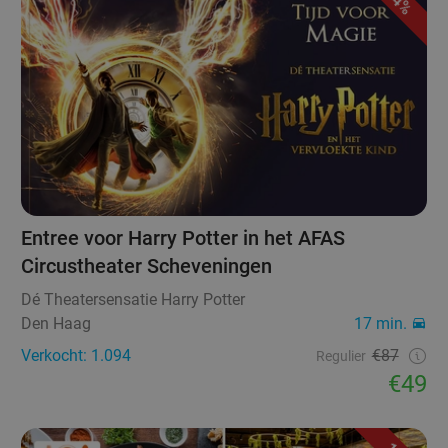
44%
Entree voor Harry Potter in het AFAS
Circustheater Scheveningen
Dé Theatersensatie Harry Potter
Den Haag
17 min.
Verkocht: 1.094
€87
Regulier
€49