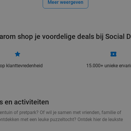
Meer weergeven
arom shop je voordelige deals bij Social D
 op klanttevredenheid
15.000+ unieke ervar
 en activiteiten
entuin of pretpark? Of wil je samen met vrienden, familie of
ontdekken met een leuke puzzeltocht? Ontdek hier de leukste