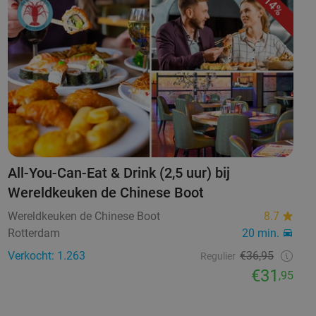
14%
All-You-Can-Eat & Drink (2,5 uur) bij
Wereldkeuken de Chinese Boot
Wereldkeuken de Chinese Boot
8.7
Rotterdam
20 min.
Verkocht: 1.263
€36,95
Regulier
€31
,95