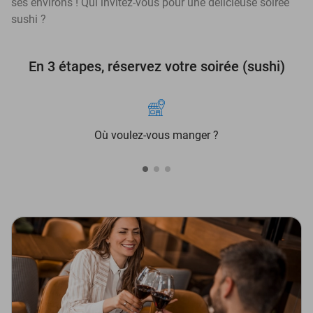
ses environs ! Qui invitez-vous pour une délicieuse soirée
sushi ?
En 3 étapes, réservez votre soirée (sushi)
Où voulez-vous manger ?