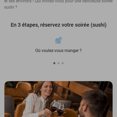
et ses environs ! Qui invitez-vous pour une délicieuse soirée
sushi ?
En 3 étapes, réservez votre soirée (sushi)
Où voulez-vous manger ?