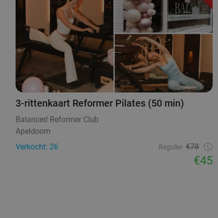
3-rittenkaart Reformer Pilates (50 min)
Balanced Reformer Club
Apeldoorn
Verkocht: 26
€78
Regulier
€45