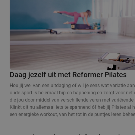
Daag jezelf uit met Reformer Pilates
Hou jij wel van een uitdaging of wil je eens wat variatie a
oude sport is helemaal hip en happening en zorgt voor net
die jou door middel van verschillende veren met variërende v
Klinkt dit nu allemaal iets te spannend óf heb jij Pilates a
een energieke workout, van het tot in de puntjes leren behee