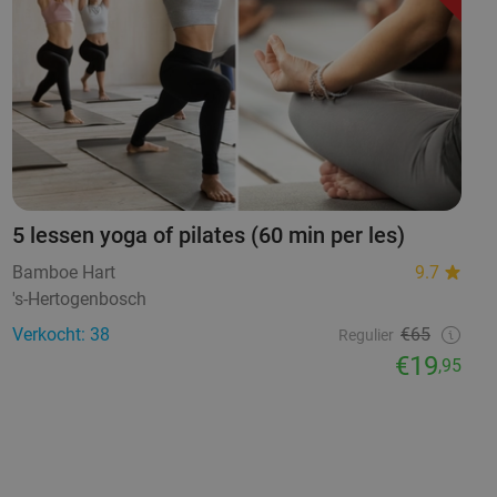
5 lessen yoga of pilates (60 min per les)
Bamboe Hart
9.7
's-Hertogenbosch
Verkocht: 38
€65
Regulier
€19
,95