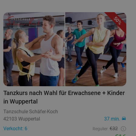
50%
Tanzkurs nach Wahl für Erwachsene + Kinder
in Wuppertal
Tanzschule Schäfer-Koch
42103 Wuppertal
37 min.
Verkocht: 6
€32
Regulier