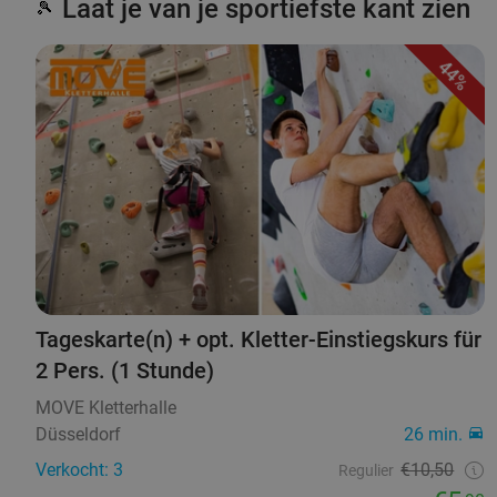
Laat je van je sportiefste kant zien
🎾
44%
Tageskarte(n) + opt. Kletter-Einstiegskurs für
2 Pers. (1 Stunde)
MOVE Kletterhalle
Düsseldorf
26 min.
Verkocht: 3
€10,50
Regulier