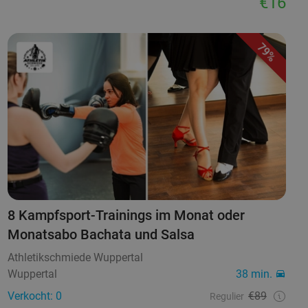
€16
79%
8 Kampfsport-Trainings im Monat oder
Monatsabo Bachata und Salsa
Athletikschmiede Wuppertal
Wuppertal
38 min.
Verkocht: 0
€89
Regulier