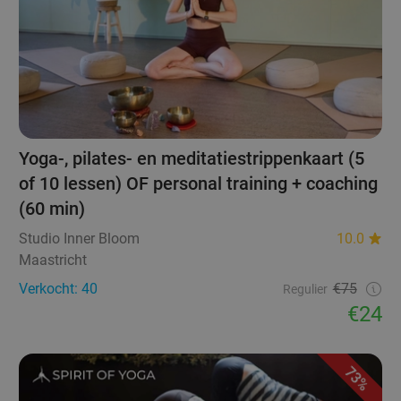
Yoga-, pilates- en meditatiestrippenkaart (5
of 10 lessen) OF personal training + coaching
(60 min)
Studio Inner Bloom
10.0
Maastricht
Verkocht: 40
€75
Regulier
€24
73%