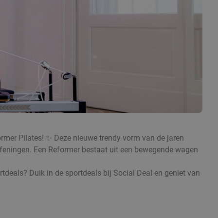
former Pilates! ✨ Deze nieuwe trendy vorm van de jaren
 oefeningen. Een Reformer bestaat uit een bewegende wagen
rtdeals? Duik in de sportdeals bij Social Deal en geniet van