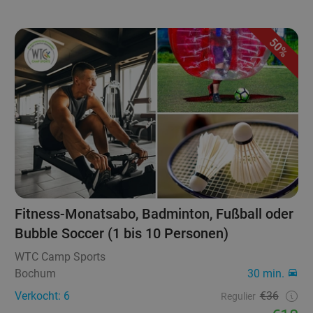
50%
Fitness-Monatsabo, Badminton, Fußball oder
Bubble Soccer (1 bis 10 Personen)
WTC Camp Sports
Bochum
30 min.
Verkocht: 6
€36
Regulier