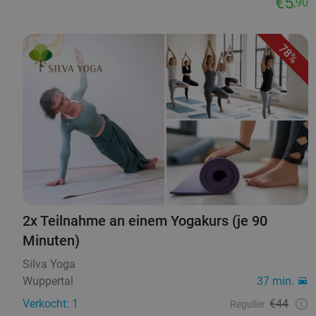
€5
,90
78%
2x Teilnahme an einem Yogakurs (je 90
Minuten)
Silva Yoga
Wuppertal
37 min.
Verkocht: 1
€44
Regulier