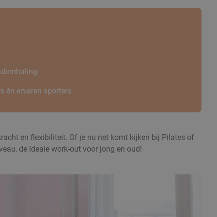
 ademhaling
s én ervaren sporters
 en flexibiliteit. Of je nu net komt kijken bij Pilates of
iveau, de ideale work-out voor jong en oud!