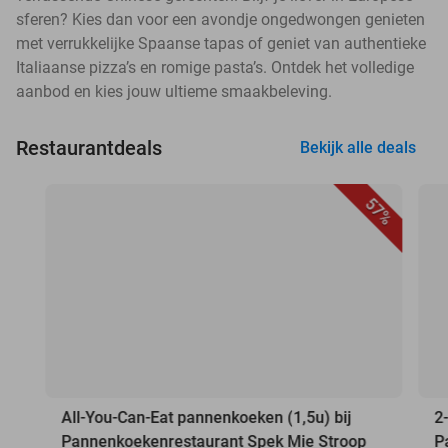
sferen? Kies dan voor een avondje ongedwongen genieten
met verrukkelijke Spaanse tapas of geniet van authentieke
Italiaanse pizza’s en romige pasta’s. Ontdek het volledige
aanbod en kies jouw ultieme smaakbeleving.
Restaurantdeals
Bekijk alle deals
57%
All-You-Can-Eat pannenkoeken (1,5u) bij
2
Pannenkoekenrestaurant Spek Mie Stroop
P