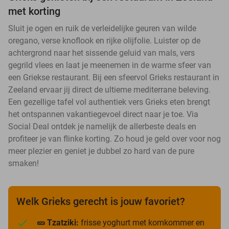
met korting
Sluit je ogen en ruik de verleidelijke geuren van wilde
oregano, verse knoflook en rijke olijfolie. Luister op de
achtergrond naar het sissende geluid van mals, vers
gegrild vlees en laat je meenemen in de warme sfeer van
een Griekse restaurant. Bij een sfeervol Grieks restaurant in
Zeeland ervaar jij direct de ultieme mediterrane beleving.
Een gezellige tafel vol authentiek vers Grieks eten brengt
het ontspannen vakantiegevoel direct naar je toe. Via
Social Deal ontdek je namelijk de allerbeste deals en
profiteer je van flinke korting. Zo houd je geld over voor nog
meer plezier en geniet je dubbel zo hard van de pure
smaken!
Welk Grieks gerecht is jouw favoriet?
🥒 Tzatziki:
frisse yoghurt met komkommer en