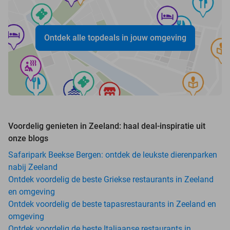
Ontdek alle topdeals in jouw omgeving
Voordelig genieten in Zeeland: haal deal-inspiratie uit
onze blogs
Safaripark Beekse Bergen: ontdek de leukste dierenparken
nabij Zeeland
Ontdek voordelig de beste Griekse restaurants in Zeeland
en omgeving
Ontdek voordelig de beste tapasrestaurants in Zeeland en
omgeving
Ontdek voordelig de beste Italiaanse restaurants in