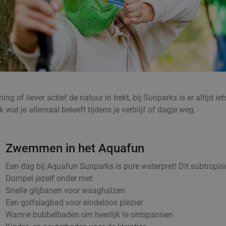
ng of liever actief de natuur in trekt, bij Sunparks is er altijd
wat je allemaal beleeft tijdens je verblijf of dagje weg.
Zwemmen in het Aquafun
Een dag bij Aquafun Sunparks is pure waterpret! Dit subtropis
Dompel jezelf onder met:
Snelle glijbanen voor waaghalzen
Een golfslagbad voor eindeloos plezier
Warme bubbelbaden om heerlijk te ontspannen