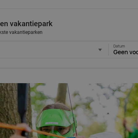
 een vakantiepark
kste vakantieparken
Datum
Geen vo