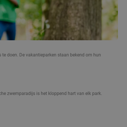
 iets te doen. De vakantieparken staan bekend om hun
che zwemparadijs is het kloppend hart van elk park.