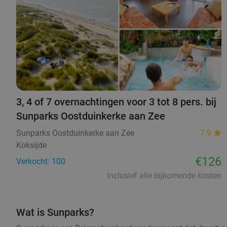
3, 4 of 7 overnachtingen voor 3 tot 8 pers. bij
Sunparks Oostduinkerke aan Zee
Sunparks Oostduinkerke aan Zee
7.9
Koksijde
€126
Verkocht: 100
Inclusief alle bijkomende kosten
Wat is Sunparks?