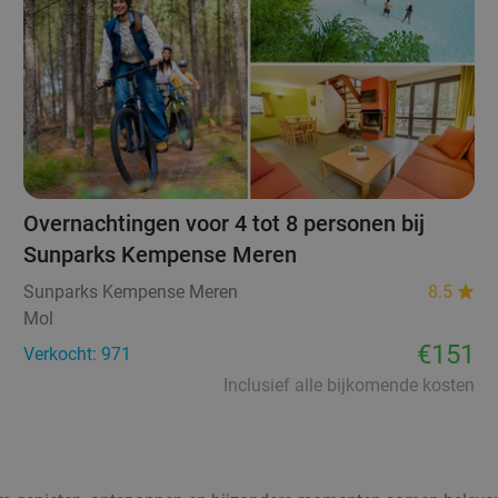
Overnachtingen voor 4 tot 8 personen bij
Sunparks Kempense Meren
Sunparks Kempense Meren
8.5
Mol
€151
Verkocht: 971
Inclusief alle bijkomende kosten