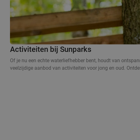
Activiteiten bij Sunparks
Of je nu een echte waterliefhebber bent, houdt van ontspanni
veelzijdige aanbod van activiteiten voor jong en oud. Ontdek 