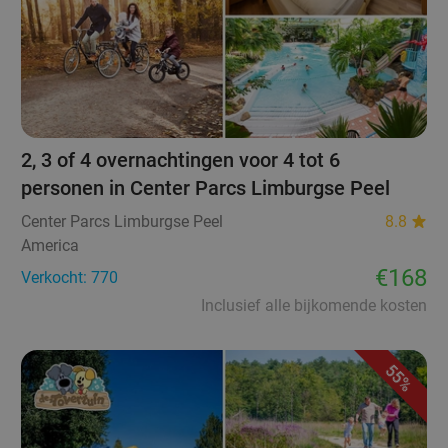
2, 3 of 4 overnachtingen voor 4 tot 6
personen in Center Parcs Limburgse Peel
Center Parcs Limburgse Peel
8.8
America
€168
Verkocht: 770
Inclusief alle bijkomende kosten
55%