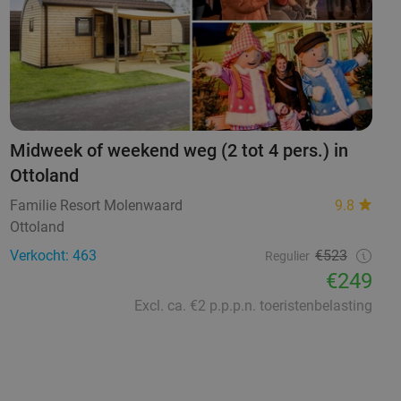
Midweek of weekend weg (2 tot 4 pers.) in
Ottoland
Familie Resort Molenwaard
9.8
Ottoland
Verkocht: 463
€523
Regulier
€249
Excl. ca. €2 p.p.p.n. toeristenbelasting