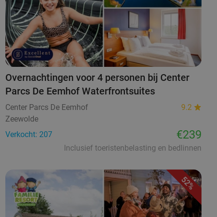
Overnachtingen voor 4 personen bij Center
Parcs De Eemhof Waterfrontsuites
Center Parcs De Eemhof
9.2
Zeewolde
€239
Verkocht: 207
Inclusief toeristenbelasting en bedlinnen
52%