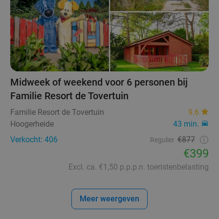
Midweek of weekend voor 6 personen bij
Familie Resort de Tovertuin
Familie Resort de Tovertuin
9.6
Hoogerheide
43 min.
Verkocht: 406
€877
Regulier
€399
Excl. ca. €1,50 p.p.p.n. toeristenbelasting
Meer weergeven