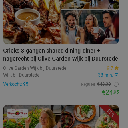
Grieks 3-gangen shared dining-diner +
nagerecht bij Olive Garden Wijk bij Duurstede
Olive Garden Wijk bij Duurstede
9.7
Wijk bij Duurstede
38 min.
Verkocht: 95
€43,30
Regulier
€24
,95
51%