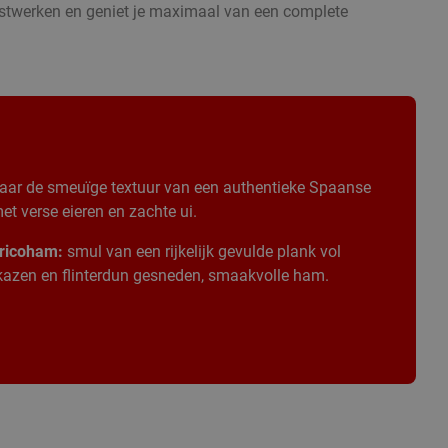
nstwerken en geniet je maximaal van een complete
aar de smeuïge textuur van een authentieke Spaanse
t verse eieren en zachte ui.
ricoham:
smul van een rijkelijk gevulde plank vol
 kazen en flinterdun gesneden, smaakvolle ham.