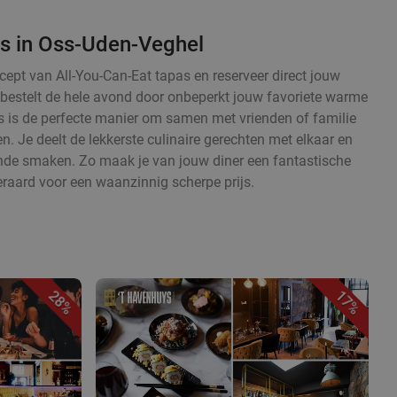
as in Oss-Uden-Veghel
cept van All-You-Can-Eat tapas en reserveer direct jouw
en bestelt de hele avond door onbeperkt jouw favoriete warme
 is de perfecte manier om samen met vrienden of familie
. Je deelt de lekkerste culinaire gerechten met elkaar en
ende smaken. Zo maak je van jouw diner een fantastische
eraard voor een waanzinnig scherpe prijs.
28%
17%