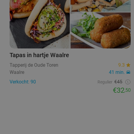
Tapas in hartje Waalre
Tapperij de Oude Toren
9.3
Waalre
41 min.
Verkocht: 90
€45
Regulier
€32
,50