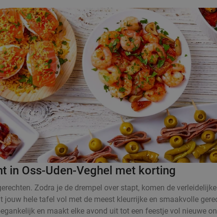
nt in Oss-Uden-Veghel met korting
rechten. Zodra je de drempel over stapt, komen de verleidelijke
at jouw hele tafel vol met de meest kleurrijke en smaakvolle ger
oegankelijk en maakt elke avond uit tot een feestje vol nieuwe o