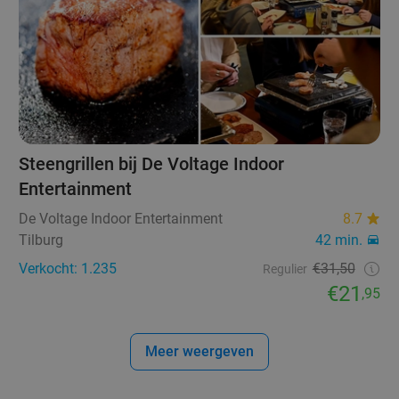
Steengrillen bij De Voltage Indoor
Entertainment
De Voltage Indoor Entertainment
8.7
Tilburg
42 min.
Verkocht: 1.235
€31,50
Regulier
€21
,95
Meer weergeven