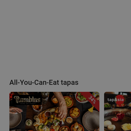
All-You-Can-Eat tapas
34%