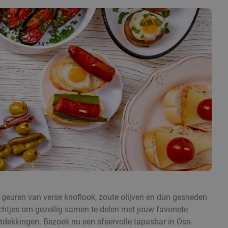
 geuren van verse knoflook, zoute olijven en dun gesneden
echtjes om gezellig samen te delen met jouw favoriete
ntdekkingen. Bezoek nu een sfeervolle tapasbar in Oss-