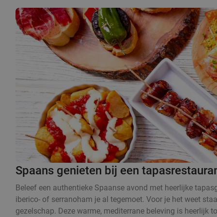
Spaans genieten bij een tapasrestaura
Beleef een authentieke Spaanse avond met heerlijke tapasge
iberico- of serranoham je al tegemoet. Voor je het weet sta
gezelschap. Deze warme, mediterrane beleving is heerlijk t