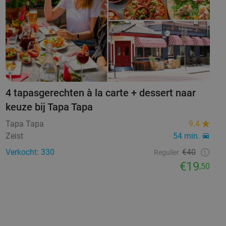
4 tapasgerechten à la carte + dessert naar
keuze bij Tapa Tapa
Tapa Tapa
9.4
Zeist
54 min.
Verkocht: 330
€40
Regulier
€19
,50