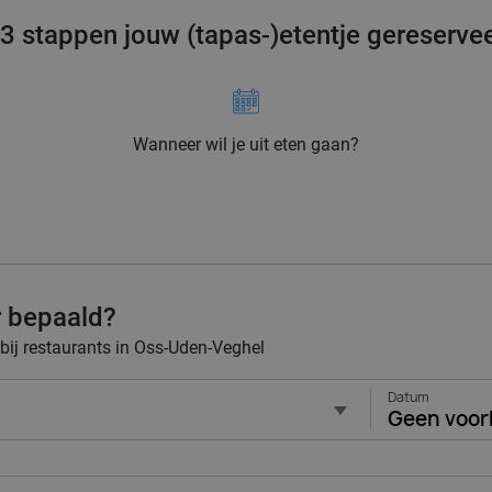
 3 stappen jouw (tapas-)etentje gereserve
Wanneer wil je uit eten gaan?
r bepaald?
 bij restaurants in Oss-Uden-Veghel
Datum
Geen voor